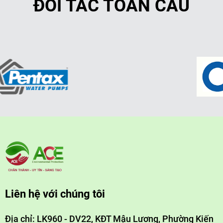
ĐỐI TÁC TOÀN CẦU
Liên hệ với chúng tôi
Địa chỉ: LK960 - DV22, KĐT Mậu Lương, Phường Kiến