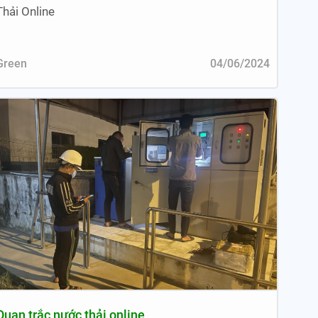
Thải Online
Green
04/06/2024
Quan trắc nước thải online