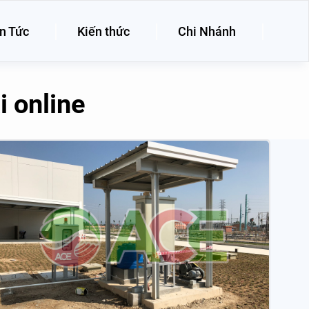
n Tức
Kiến thức
Chi Nhánh
 online