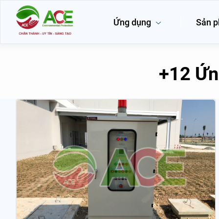
Ứng dụng
Sản 
+
12 Ứn