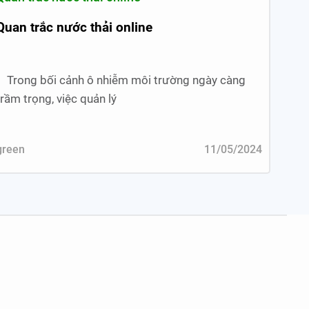
Quan trắc nước thải online
Trong bối cảnh ô nhiễm môi trường ngày càng
trầm trọng, việc quản lý
green
11/05/2024