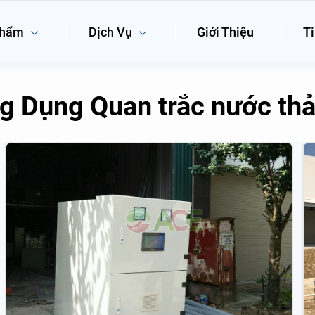
phẩm
Dịch Vụ
Giới Thiệu
Ti
g Dụng Quan trắc nước thải