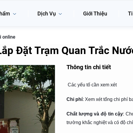
phẩm
Dịch Vụ
Giới Thiệu
Ti
i online
ắp Đặt Trạm Quan Trắc Nước
Thông tin chi tiết
Các yếu tố cần xem xét
Chi phí
: Xem xét tổng chi phí b
Chất lượng và độ tin cậy
: Ch
trường khắc nghiệt và có độ ch