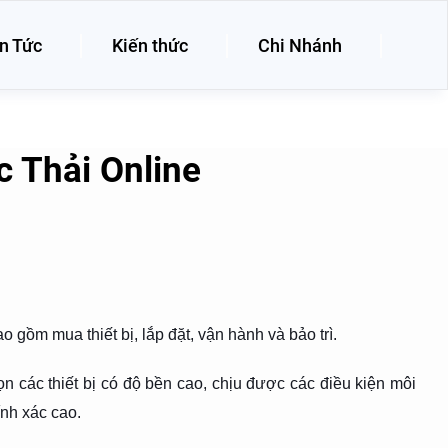
n Tức
Kiến thức
Chi Nhánh
 Thải Online
ao gồm mua thiết bị, lắp đặt, vận hành và bảo trì.
ọn các thiết bị có độ bền cao, chịu được các điều kiện môi
ính xác cao.