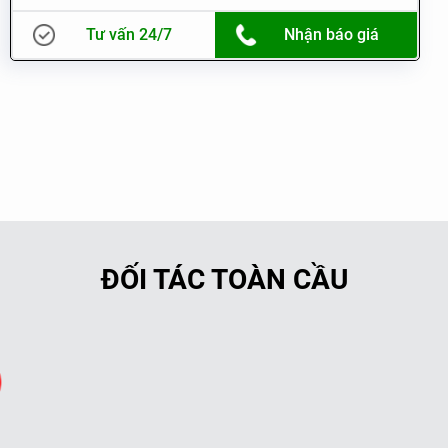
Tư vấn 24/7
Nhận báo giá
ĐỐI TÁC TOÀN CẦU