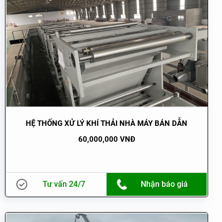
HỆ THỐNG XỬ LÝ KHÍ THẢI NHÀ MÁY BÁN DẪN
60,000,000 VNĐ
Tư vấn 24/7
Nhận báo giá