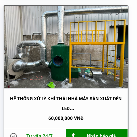
HỆ THỐNG XỬ LÝ KHÍ THẢI NHÀ MÁY SẢN XUẤT ĐÈN
LED
60,000,000 VNĐ
Tư vấn 24/7
Nhận báo giá