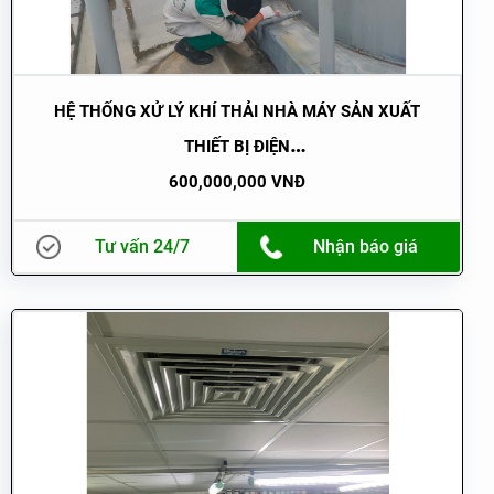
HỆ THỐNG XỬ LÝ KHÍ THẢI NHÀ MÁY SẢN XUẤT
THIẾT BỊ ĐIỆN
600,000,000 VNĐ
Tư vấn 24/7
Nhận báo giá