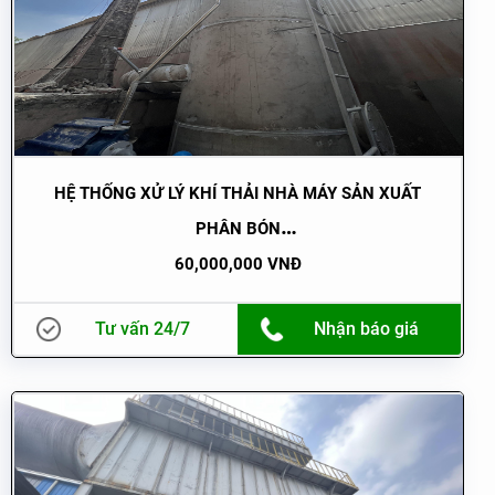
HỆ THỐNG XỬ LÝ KHÍ THẢI NHÀ MÁY SẢN XUẤT
PHÂN BÓN
60,000,000 VNĐ
Tư vấn 24/7
Nhận báo giá