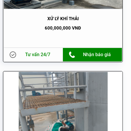
XỬ LÝ KHÍ THẢI
600,000,000 VNĐ
Tư vấn 24/7
Nhận báo giá