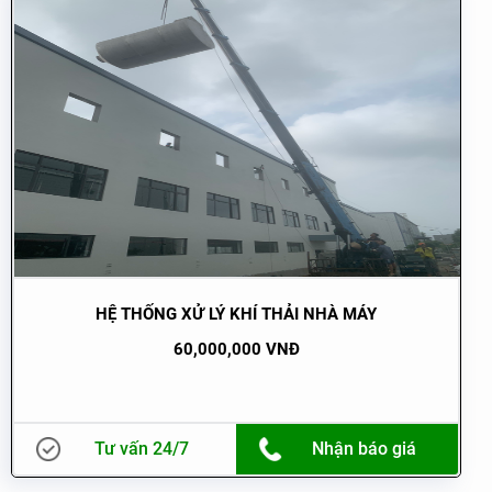
HỆ THỐNG XỬ LÝ KHÍ THẢI NHÀ MÁY
60,000,000 VNĐ
Tư vấn 24/7
Nhận báo giá