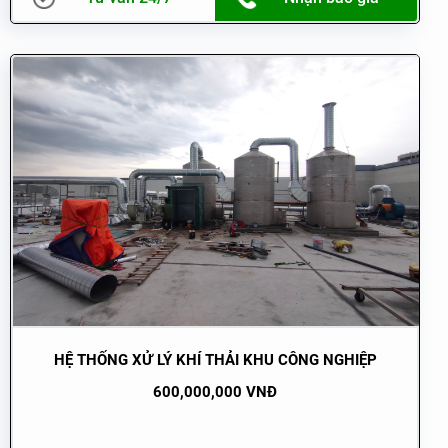
HỆ THỐNG XỬ LÝ KHÍ THẢI KHU CÔNG NGHIỆP
600,000,000 VNĐ