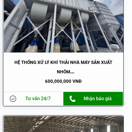
HỆ THỐNG XỬ LÝ KHÍ THẢI NHÀ MÁY SẢN XUẤT
NHÔM
600,000,000 VNĐ
Tư vấn 24/7
Nhận báo giá