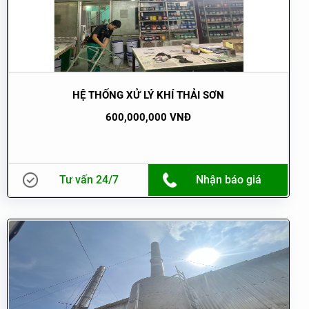
HỆ THỐNG XỬ LÝ KHÍ THẢI SƠN
600,000,000 VNĐ
Tư vấn 24/7
Nhận báo giá