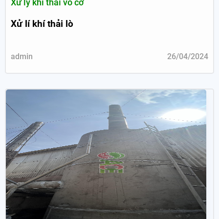
Xử lý khí thải vô cơ
Xử lí khí thải lò
admin
26/04/2024