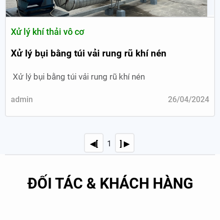
Xử lý khí thải vô cơ
Xử lý bụi bằng túi vải rung rũ khí nén
Xử lý bụi bằng túi vải rung rũ khí nén
admin
26/04/2024
◀[
1
] ▶
ĐỐI TÁC & KHÁCH HÀNG