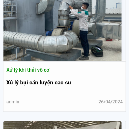
Xử lý khí thải vô cơ
Xủ lý bụi cán luyện cao su
admin
26/04/2024