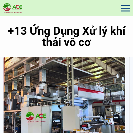
+
13 Ứng Dụng Xử lý khí
thải vô cơ