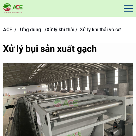
ACE /
Ứng dụng
/
Xử lý khí thải /
Xử lý khí thải vô cơ
Xử lý bụi sản xuất gạch