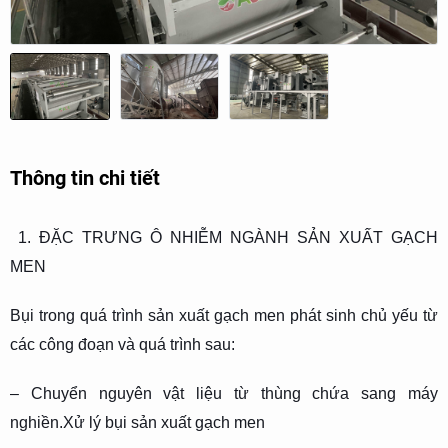
Thông tin chi tiết
1. ĐẶC TRƯNG Ô NHIỄM NGÀNH SẢN XUẤT GẠCH
MEN
Bụi trong quá trình sản xuất gạch men phát sinh chủ yếu từ
các công đoạn và quá trình sau:
– Chuyển nguyên vật liệu từ thùng chứa sang máy
nghiền.Xử lý bụi sản xuất gạch men