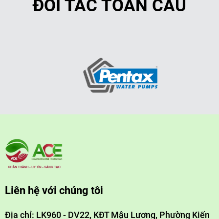
ĐỐI TÁC TOÀN CẦU
Liên hệ với chúng tôi
Địa chỉ: LK960 - DV22, KĐT Mậu Lương, Phường Kiến