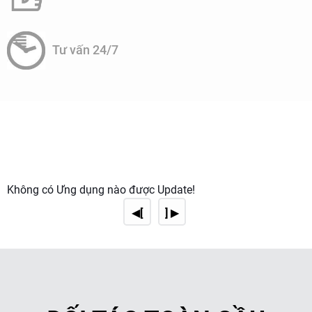
Tư vấn 24/7
Không có Ứng dụng nào được Update!
◀[
] ▶