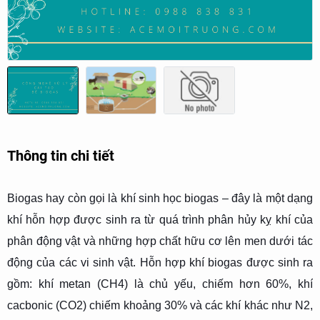
Thông tin chi tiết
Biogas hay còn gọi là khí sinh học biogas – đây là một dạng
khí hỗn hợp được sinh ra từ quá trình phân hủy kỵ khí của
phân động vật và những hợp chất hữu cơ lên men dưới tác
động của các vi sinh vật. Hỗn hợp khí biogas được sinh ra
gồm: khí metan (CH4) là chủ yếu, chiếm hơn 60%, khí
cacbonic (CO2) chiếm khoảng 30% và các khí khác như N2,