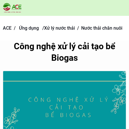
ACE /
Ứng dụng
/
Xử lý nước thải /
Nước thải chăn nuôi
Công nghệ xử lý cải tạo bể
Biogas