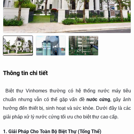
Thông tin chi tiết
Biệt thự Vinhomes thường có hệ thống nước máy tiêu
nước cứng
chuẩn nhưng vẫn có thể gặp vấn đề
, gây ảnh
hưởng đến thiết bị, sinh hoạt và sức khỏe. Dưới đây là các
giải pháp xử lý nước cứng tối ưu cho biệt thự cao cấp.
1. Giải Pháp Cho Toàn Bộ Biệt Thự (Tổng Thể)