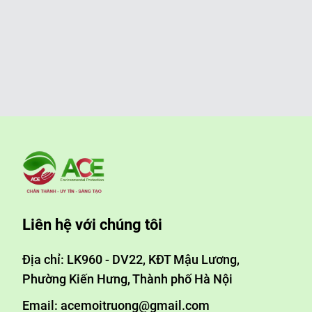
Liên hệ với chúng tôi
Địa chỉ: LK960 - DV22, KĐT Mậu Lương,
Phường Kiến Hưng, Thành phố Hà Nội
Email: acemoitruong@gmail.com