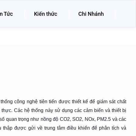
n Tức
Kiến thức
Chi Nhánh
ệ thống công nghệ tiên tiến được thiết kế để giám sát chất
 thực. Các hệ thống này sử dụng các cảm biến và thiết bị
 số quan trọng như nồng độ CO2, SO2, NOx, PM2.5 và các
u thập được gửi về trung tâm điều khiển để phân tích và