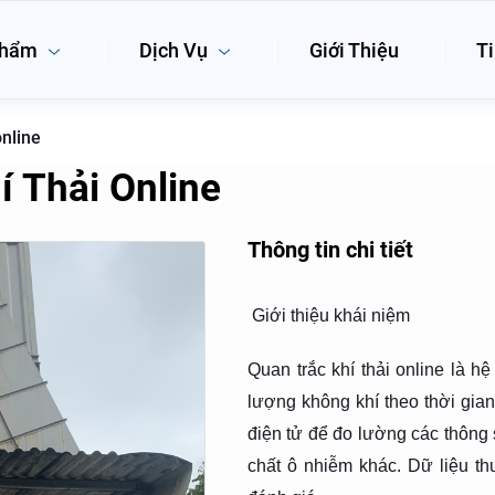
phẩm
Dịch Vụ
Giới Thiệu
Ti
online
í Thải Online
Thông tin chi tiết
Giới thiệu khái niệm
Quan trắc khí thải online là h
lượng không khí theo thời gian
điện tử để đo lường các thông
chất ô nhiễm khác. Dữ liệu th