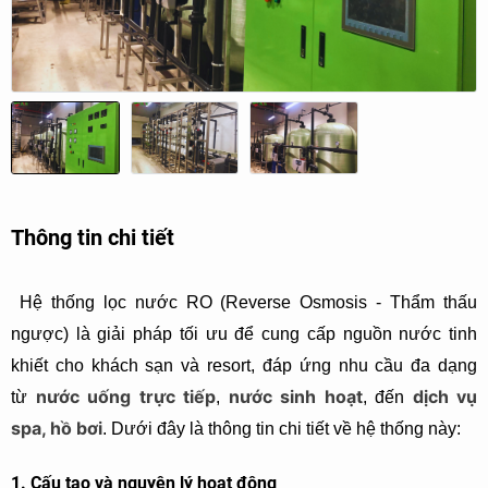
Thông tin chi tiết
Hệ thống lọc nước RO (Reverse Osmosis - Thẩm thấu
ngược) là giải pháp tối ưu để cung cấp nguồn nước tinh
khiết cho khách sạn và resort, đáp ứng nhu cầu đa dạng
nước uống trực tiếp
nước sinh hoạt
dịch vụ
từ
,
, đến
spa, hồ bơi
. Dưới đây là thông tin chi tiết về hệ thống này:
1. Cấu tạo và nguyên lý hoạt động