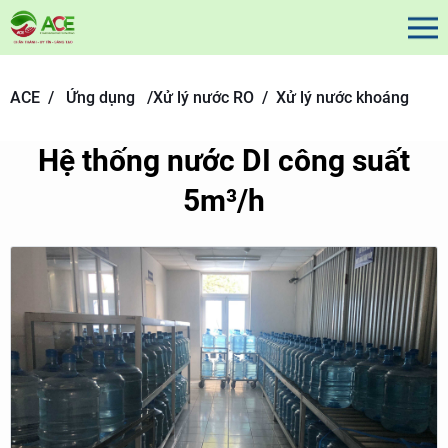
ACE /
Ứng dụng
/
Xử lý nước RO /
Xử lý nước khoáng
Hệ thống nước DI công suất
5m³/h