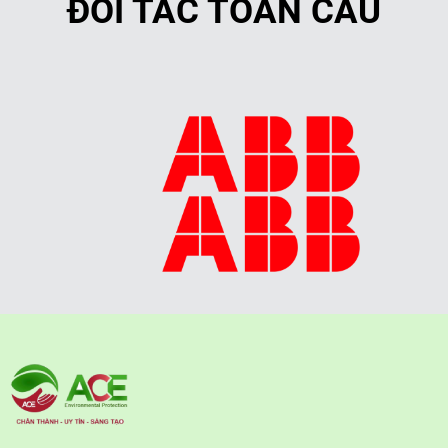
ĐỐI TÁC TOÀN CẦU