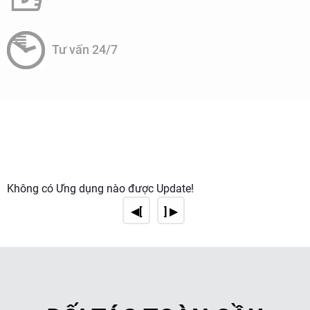
Tư vấn 24/7
Không có Ứng dụng nào được Update!
◀[
] ▶