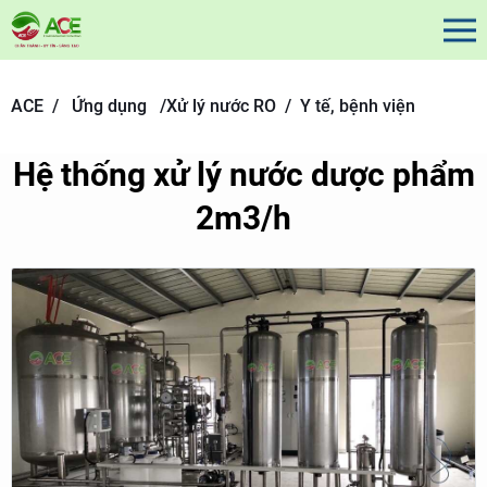
ACE /
Ứng dụng
/
Xử lý nước RO /
Y tế, bệnh viện
Hệ thống xử lý nước dược phẩm
2m3/h