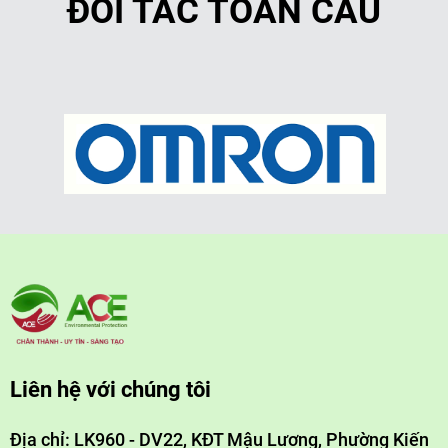
ĐỐI TÁC TOÀN CẦU
Liên hệ với chúng tôi
Địa chỉ: LK960 - DV22, KĐT Mậu Lương, Phường Kiến