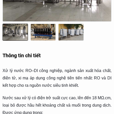
Thông tin chi tiết
Xử lý nước RO–DI công nghiệp, ngành sản xuất hóa chất,
điện tử, xi mạ áp dụng công nghệ tiên tiến nhất: RO và DI
kết hợp cho ra nguồn nước siêu tinh khiết.
Nước sau xử lý có điện trở suất cực cao, lên đến 18 MΩ.cm,
loại bỏ được hầu hết khoáng chất và muối trong dung dịch.
Được ứng dụng trong: