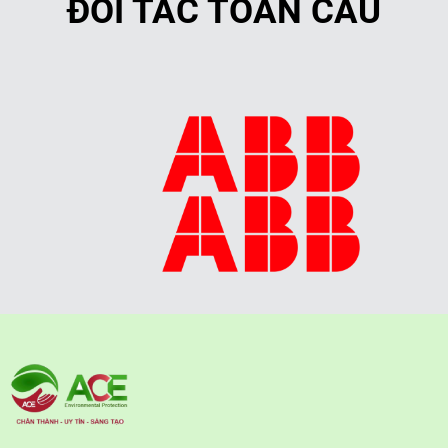
ĐỐI TÁC TOÀN CẦU