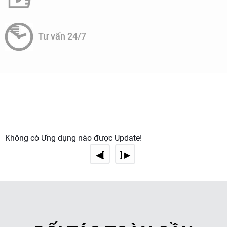
Tư vấn 24/7
Không có Ứng dụng nào được Update!
◀[
] ▶