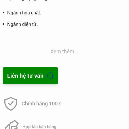
Ngành hóa chất.
Ngành điện tử.
Ngành xi mạ.
Hiện nay, nhu cầu lắp đặt hệ thống xử lý nước DI cho ngành
Xem thêm...
sản xuất hóa chất, điện tử, xi mạ rất lớn.
Liên hệ tư vấn
Chính hãng 100%
Hợp tác bán hàng