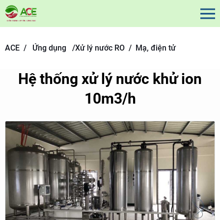
ACE /
Ứng dụng
/
Xử lý nước RO /
Mạ, điện tử
Hệ thống xử lý nước khử ion
10m3/h