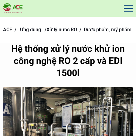
ACE /
Ứng dụng
/
Xử lý nước RO /
Dược phẩm, mỹ phẩm
Hệ thống xử lý nước khử ion
công nghệ RO 2 cấp và EDI
1500l