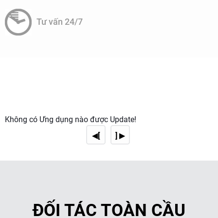
Tư vấn 24/7
Không có Ứng dụng nào được Update!
◀[
] ▶
ĐỐI TÁC TOÀN CẦU