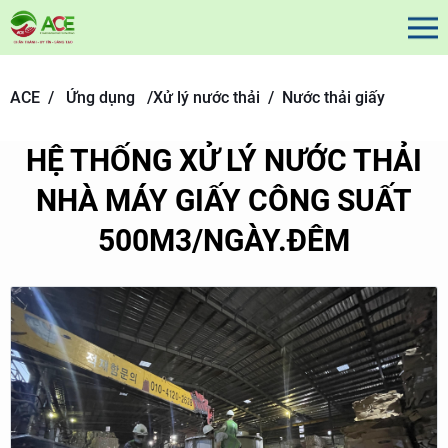
ACE /
Ứng dụng
/
Xử lý nước thải /
Nước thải giấy
HỆ THỐNG XỬ LÝ NƯỚC THẢI
NHÀ MÁY GIẤY CÔNG SUẤT
500M3/NGÀY.ĐÊM