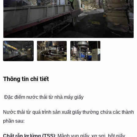
Thông tin chi tiết
Đặc điểm nước thải từ nhà máy giấy
Nước thải từ quá trình sản xuất giấy thường chứa các thành
phần sau:
Chất rắn lơ lửng (TSS)
: Mảnh vụn giấy, xơ sợi, bột giấy.