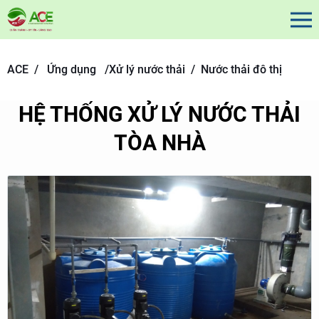
ACE /
Ứng dụng
/
Xử lý nước thải /
Nước thải đô thị
HỆ THỐNG XỬ LÝ NƯỚC THẢI
TÒA NHÀ