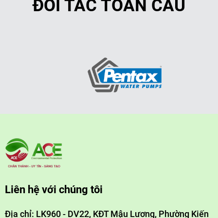
ĐỐI TÁC TOÀN CẦU
Liên hệ với chúng tôi
Địa chỉ: LK960 - DV22, KĐT Mậu Lương, Phường Kiến