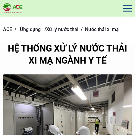
ACE /
Ứng dụng
/
Xử lý nước thải /
Nước thải xi mạ
HỆ THỐNG XỬ LÝ NƯỚC THẢI
XI MẠ NGÀNH Y TẾ