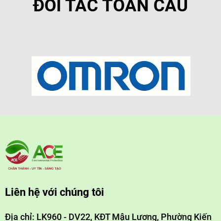
ĐỐI TÁC TOÀN CẦU
Liên hệ với chúng tôi
Địa chỉ: LK960 - DV22, KĐT Mậu Lương, Phường Kiến