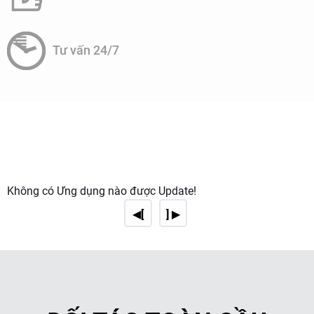
Tư vấn 24/7
Không có Ứng dụng nào được Update!
◀[
] ▶