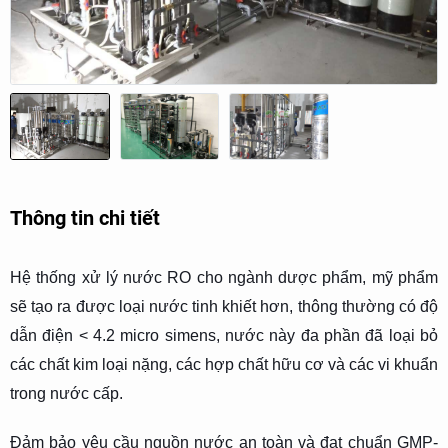
Thông tin chi tiết
Hệ thống xử lý nước RO cho ngành dược phẩm, mỹ phẩm
sẽ tạo ra được loại nước tinh khiết hơn, thông thường có độ
dẫn điện < 4.2 micro simens, nước này đa phần đã loại bỏ
các chất kim loại nặng, các hợp chất hữu cơ và các vi khuẩn
trong nước cấp.
Đảm bảo yêu cầu nguồn nước an toàn và đạt chuẩn GMP-