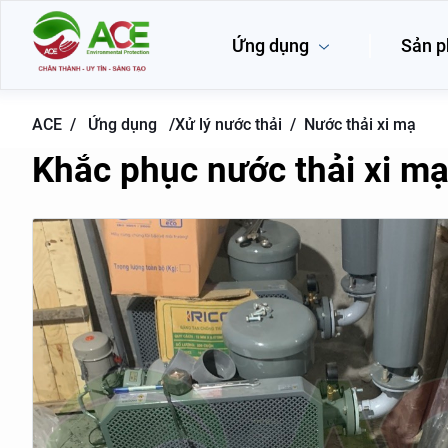
Ứng dụng
Sản 
ACE /
Ứng dụng
/
Xử lý nước thải /
Nước thải xi mạ
Khắc phục nước thải xi mạ