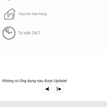
Hợp tác bán hàng
Tư vấn 24/7
Không có Ứng dụng nào được Update!
◀[
] ▶