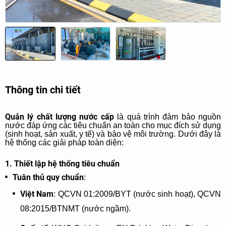
Thông tin chi tiết
Quản lý chất lượng nước cấp
là quá trình đảm bảo nguồn
nước đáp ứng các tiêu chuẩn an toàn cho mục đích sử dụng
(sinh hoạt, sản xuất, y tế) và bảo vệ môi trường. Dưới đây là
hệ thống các giải pháp toàn diện:
1. Thiết lập hệ thống tiêu chuẩn
Tuân thủ quy chuẩn
:
Việt Nam
: QCVN 01:2009/BYT (nước sinh hoạt), QCVN
08:2015/BTNMT (nước ngầm).