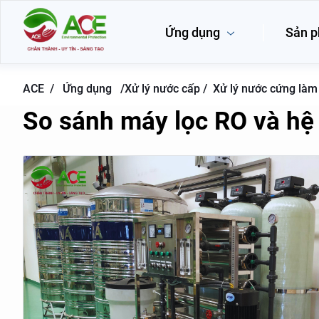
Ứng dụng
Sản 
ACE /
Ứng dụng
/
Xử lý nước cấp /
Xử lý nước cứng là
So sánh máy lọc RO và hệ 