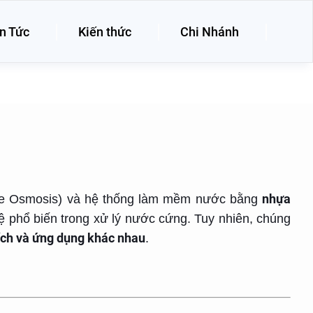
n Tức
Kiến thức
Chi Nhánh
nhựa
e Osmosis) và hệ thống làm mềm nước bằng
ệ phổ biến trong xử lý nước cứng. Tuy nhiên, chúng
ích và ứng dụng khác nhau
.