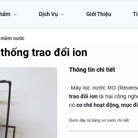
phẩm
Dịch Vụ
Giới Thiệu
Ti
m mềm nước
thống trao đổi ion
Thông tin chi tiết
Máy lọc nước RO (Revers
trao đổi ion
là hai công ngh
cơ chế hoạt động, mục đ
có
Dưới đây là bảng so sánh chi tiết: