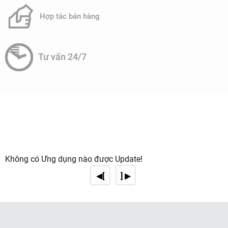
Hợp tác bán hàng
Tư vấn 24/7
Không có Ứng dụng nào được Update!
◀[
] ▶