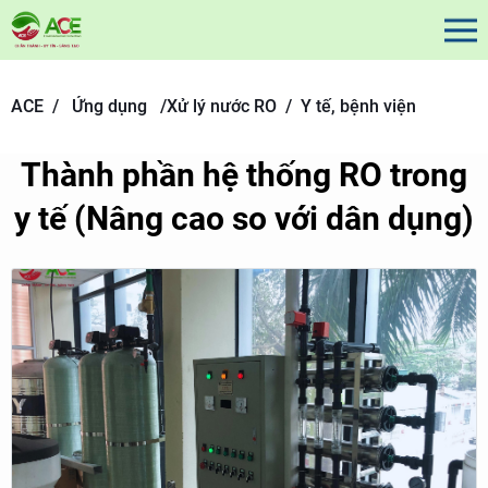
ACE /
Ứng dụng
/
Xử lý nước RO /
Y tế, bệnh viện
Thành phần hệ thống RO trong
y tế (Nâng cao so với dân dụng)