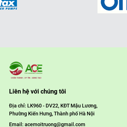
Liên hệ với chúng tôi
Địa chỉ: LK960 - DV22, KĐT Mậu Lương,
Phường Kiến Hưng, Thành phố Hà Nội
Email: acemoitruong@gmail.com