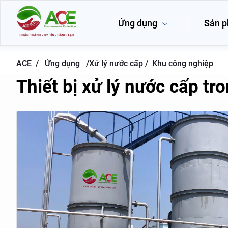
Ứng dụng
Sản 
ACE /
Ứng dụng
/
Xử lý nước cấp /
Khu công nghiệp
Thiết bị xử lý nước cấp t