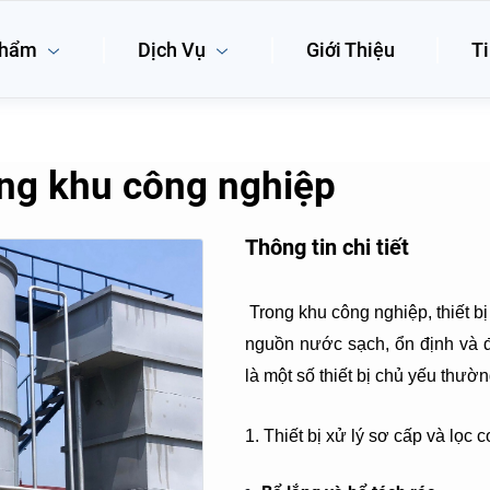
phẩm
Dịch Vụ
Giới Thiệu
Ti
rong khu công nghiệp
Thông tin chi tiết
Trong khu công nghiệp, thiết bị
nguồn nước sạch, ổn định và đ
là một số thiết bị chủ yếu thư
1. Thiết bị xử lý sơ cấp và lọc 