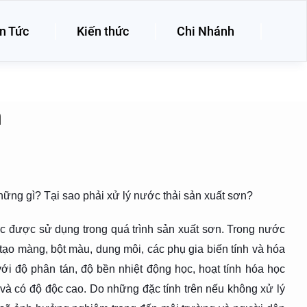
n Tức
Kiến thức
Chi Nhánh
n
ững gì? Tại sao phải xử lý nước thải sản xuất sơn?
c được sử dụng trong quá trình sản xuất sơn. Trong nước
tạo màng, bột màu, dung môi, các phụ gia biến tính và hóa
ới độ phân tán, độ bền nhiệt động học, hoạt tính hóa học
 và có độ độc cao. Do những đặc tính trên nếu không xử lý