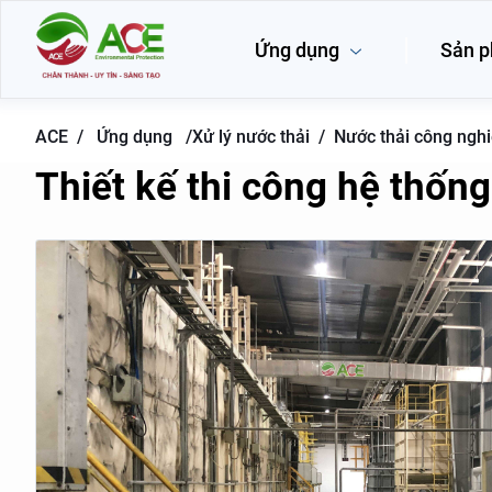
Ứng dụng
Sản 
ACE /
Ứng dụng
/
Xử lý nước thải /
Nước thải công ngh
Thiết kế thi công hệ thống