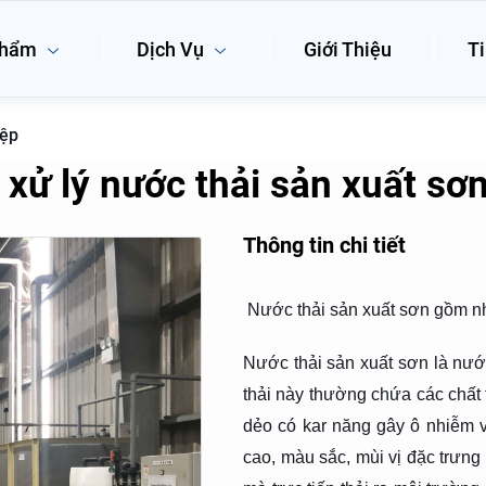
phẩm
Dịch Vụ
Giới Thiệu
Ti
iệp
 xử lý nước thải sản xuất sơ
Thông tin chi tiết
Nước thải sản xuất sơn gồm nh
Nước thải sản xuất sơn là nướ
thải này thường chứa các chất 
dẻo có kar năng gây ô nhiễm v
cao, màu sắc, mùi vị đặc trưng