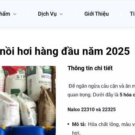
phẩm
Dịch Vụ
Giới Thiệu
Ti
 nồi hơi hàng đầu năm 2025
Thông tin chi tiết
Để ngăn ngừa cáu cặn và ăn mòn
5 hóa 
quan trọng. Dưới đây là
Nalco 22310 và 22325
Mô tả:
Hóa chất lỏng, màu v
hơi.