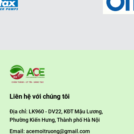
Liên hệ với chúng tôi
Địa chỉ: LK960 - DV22, KĐT Mậu Lương,
Phường Kiến Hưng, Thành phố Hà Nội
Email: acemoitruong@gmail.com