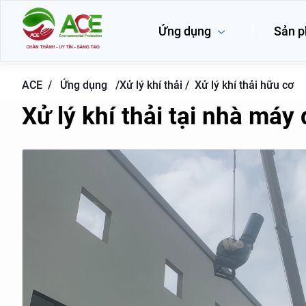
Ứng dụng
Sản 
ACE /
Ứng dụng
/
Xử lý khí thải /
Xử lý khí thải hữu cơ
Xử lý khí thải tại nhà má