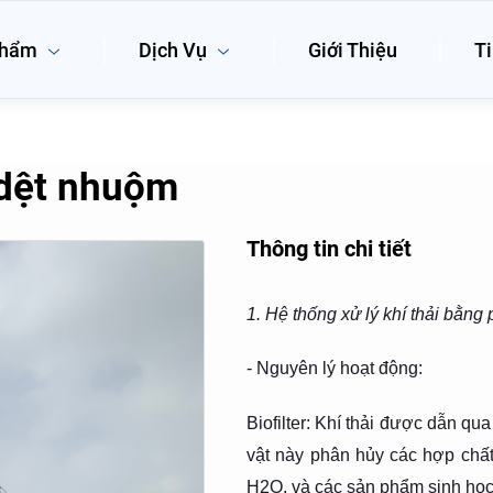
phẩm
Dịch Vụ
Giới Thiệu
Ti
y dệt nhuộm
Thông tin chi tiết
1. Hệ thống xử lý khí thải bằng 
- Nguyên lý hoạt động:
Biofilter: Khí thải được dẫn qua
vật này phân hủy các hợp chấ
H2O, và các sản phẩm sinh học 