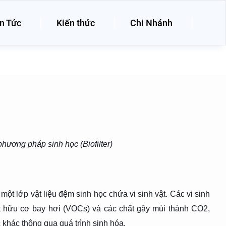
n Tức
Kiến thức
Chi Nhánh
phương pháp sinh học (Biofilter)
 một lớp vật liệu đệm sinh học chứa vi sinh vật. Các vi sinh
t hữu cơ bay hơi (VOCs) và các chất gây mùi thành CO2,
khác thông qua quá trình sinh hóa.