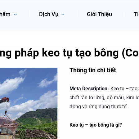
phẩm
Dịch Vụ
Giới Thiệu
Ti
ng pháp keo tụ tạo bông (Co
Thông tin chi tiết
Meta Description:
Keo tụ – tạo 
chất rắn lơ lửng, độ màu, kim l
động và ứng dụng thực tế.
Keo tụ – tạo bông là gì?