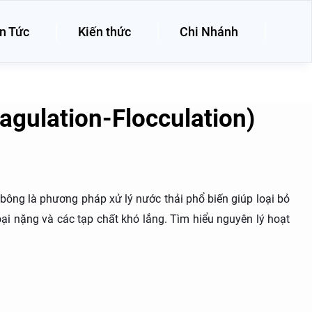
n Tức
Kiến thức
Chi Nhánh
agulation-Flocculation)
bông là phương pháp xử lý nước thải phổ biến giúp loại bỏ
oại nặng và các tạp chất khó lắng. Tìm hiểu nguyên lý hoạt