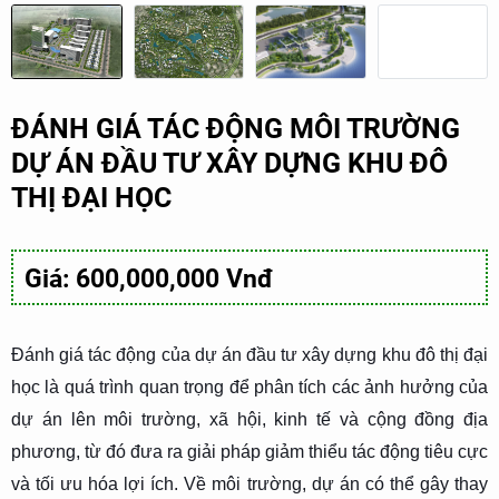
ĐÁNH GIÁ TÁC ĐỘNG MÔI TRƯỜNG
DỰ ÁN ĐẦU TƯ XÂY DỰNG KHU ĐÔ
THỊ ĐẠI HỌC
Giá: 600,000,000 Vnđ
Đánh giá tác động của dự án đầu tư xây dựng khu đô thị đại
học là quá trình quan trọng để phân tích các ảnh hưởng của
dự án lên môi trường, xã hội, kinh tế và cộng đồng địa
phương, từ đó đưa ra giải pháp giảm thiểu tác động tiêu cực
và tối ưu hóa lợi ích. Về môi trường, dự án có thể gây thay