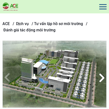
ACE /
Dịch vụ
/
Tư vấn lập hồ sơ môi trường /
Đánh giá tác động môi trường