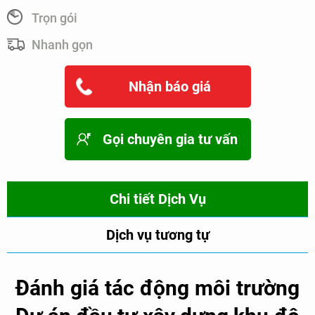
Trọn gói
Nhanh gọn
Nhận báo giá
Gọi chuyên gia tư vấn
Chi tiết Dịch Vụ
Dịch vụ tương tự
Đánh giá tác động môi trường