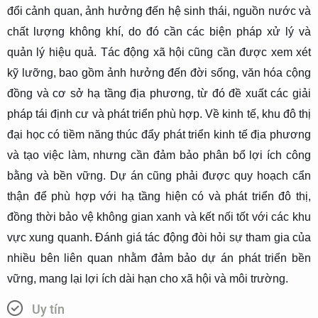
đổi cảnh quan, ảnh hưởng đến hệ sinh thái, nguồn nước và
chất lượng không khí, do đó cần các biện pháp xử lý và
quản lý hiệu quả. Tác động xã hội cũng cần được xem xét
kỹ lưỡng, bao gồm ảnh hưởng đến đời sống, văn hóa cộng
đồng và cơ sở hạ tầng địa phương, từ đó đề xuất các giải
pháp tái định cư và phát triển phù hợp. Về kinh tế, khu đô thị
đại học có tiềm năng thúc đẩy phát triển kinh tế địa phương
và tạo việc làm, nhưng cần đảm bảo phân bổ lợi ích công
bằng và bền vững. Dự án cũng phải được quy hoạch cẩn
thận để phù hợp với hạ tầng hiện có và phát triển đô thị,
đồng thời bảo vệ không gian xanh và kết nối tốt với các khu
vực xung quanh. Đánh giá tác động đòi hỏi sự tham gia của
nhiều bên liên quan nhằm đảm bảo dự án phát triển bền
vững, mang lại lợi ích dài hạn cho xã hội và môi trường.
Uy tín