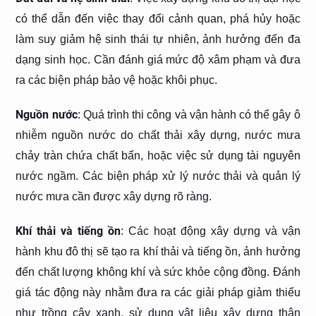
có thể dẫn đến việc thay đổi cảnh quan, phá hủy hoặc
làm suy giảm hệ sinh thái tự nhiên, ảnh hưởng đến đa
dạng sinh học. Cần đánh giá mức độ xâm phạm và đưa
ra các biện pháp bảo vệ hoặc khôi phục.
Nguồn nước
: Quá trình thi công và vận hành có thể gây ô
nhiễm nguồn nước do chất thải xây dựng, nước mưa
chảy tràn chứa chất bẩn, hoặc việc sử dụng tài nguyên
nước ngầm. Các biện pháp xử lý nước thải và quản lý
nước mưa cần được xây dựng rõ ràng.
Khí thải và tiếng ồn
: Các hoạt động xây dựng và vận
hành khu đô thị sẽ tạo ra khí thải và tiếng ồn, ảnh hưởng
đến chất lượng không khí và sức khỏe cộng đồng. Đánh
giá tác động này nhằm đưa ra các giải pháp giảm thiểu
như trồng cây xanh, sử dụng vật liệu xây dựng thân