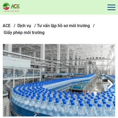
ACE /
Dịch vụ
/
Tư vấn lập hồ sơ môi trường /
Giấy phép môi trường