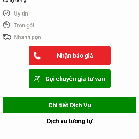
cộng đồng.
Uy tín
Trọn gói
Nhanh gọn
Nhận báo giá
Gọi chuyên gia tư vấn
Chi tiết Dịch Vụ
Dịch vụ tương tự