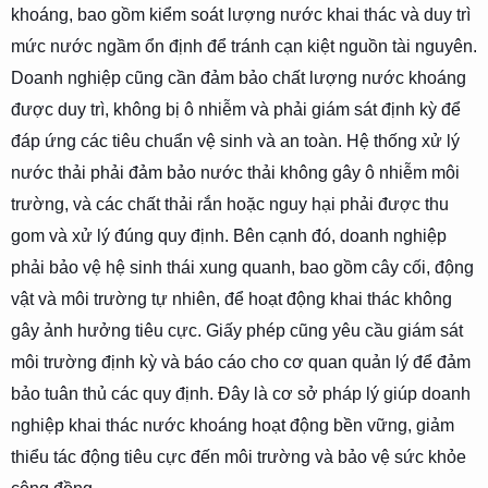
khoáng, bao gồm kiểm soát lượng nước khai thác và duy trì
mức nước ngầm ổn định để tránh cạn kiệt nguồn tài nguyên.
Doanh nghiệp cũng cần đảm bảo chất lượng nước khoáng
được duy trì, không bị ô nhiễm và phải giám sát định kỳ để
đáp ứng các tiêu chuẩn vệ sinh và an toàn. Hệ thống xử lý
nước thải phải đảm bảo nước thải không gây ô nhiễm môi
trường, và các chất thải rắn hoặc nguy hại phải được thu
gom và xử lý đúng quy định. Bên cạnh đó, doanh nghiệp
phải bảo vệ hệ sinh thái xung quanh, bao gồm cây cối, động
vật và môi trường tự nhiên, để hoạt động khai thác không
gây ảnh hưởng tiêu cực. Giấy phép cũng yêu cầu giám sát
môi trường định kỳ và báo cáo cho cơ quan quản lý để đảm
bảo tuân thủ các quy định. Đây là cơ sở pháp lý giúp doanh
nghiệp khai thác nước khoáng hoạt động bền vững, giảm
thiểu tác động tiêu cực đến môi trường và bảo vệ sức khỏe