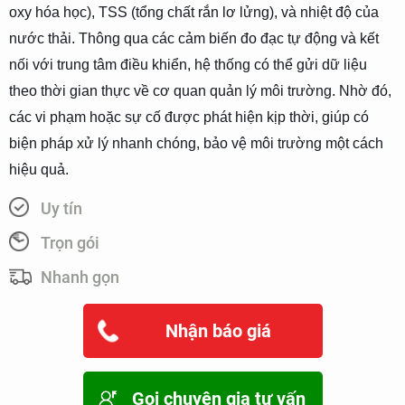
oxy hóa học), TSS (tổng chất rắn lơ lửng), và nhiệt độ của
nước thải. Thông qua các cảm biến đo đạc tự động và kết
nối với trung tâm điều khiển, hệ thống có thể gửi dữ liệu
theo thời gian thực về cơ quan quản lý môi trường. Nhờ đó,
các vi phạm hoặc sự cố được phát hiện kịp thời, giúp có
biện pháp xử lý nhanh chóng, bảo vệ môi trường một cách
hiệu quả.
Uy tín
Trọn gói
Nhanh gọn
Nhận báo giá
Gọi chuyên gia tư vấn