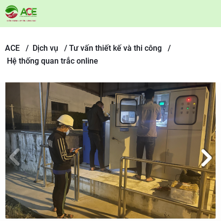
ACE /
Dịch vụ
/
Tư vấn thiết kế và thi công /
Hệ thống quan trắc online