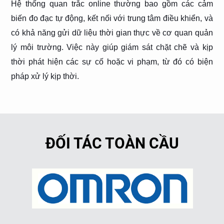
Hệ thống quan trắc online thường bao gồm các cảm
biến đo đạc tự động, kết nối với trung tâm điều khiển, và
có khả năng gửi dữ liệu thời gian thực về cơ quan quản
lý môi trường. Việc này giúp giám sát chặt chẽ và kịp
thời phát hiện các sự cố hoặc vi phạm, từ đó có biện
pháp xử lý kịp thời.
ĐỐI TÁC TOÀN CẦU