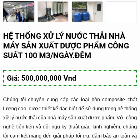
HỆ THỐNG XỬ LÝ NƯỚC THẢI NHÀ
MÁY SẢN XUẤT DƯỢC PHẨM CÔNG
SUẤT 100 M3/NGÀY.ĐÊM
Giá: 500,000,000 Vnđ
Chúng tôi chuyên cung cấp các loại bồn composite chất
lượng cao, được thiết kế đặc biệt để sử dụng trong hệ thống
xử lý nước thải của nhà máy sản xuất dược phẩm. Với công
nghệ tiên tiến và đội ngũ kỹ thuật giàu kinh nghiệm, chúng
tôi cam kết mang đến giải pháp tối ưu, đảm bảo an toàn và