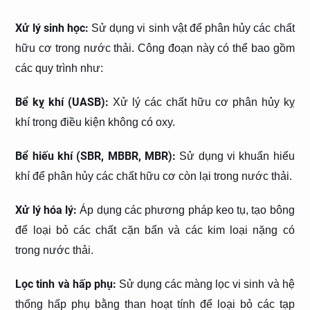
Xử lý sinh học:
Sử dụng vi sinh vật để phân hủy các chất
hữu cơ trong nước thải. Công đoạn này có thể bao gồm
các quy trình như:
Bể kỵ khí (UASB):
Xử lý các chất hữu cơ phân hủy kỵ
khí trong điều kiện không có oxy.
Bể hiếu khí (SBR, MBBR, MBR):
Sử dụng vi khuẩn hiếu
khí để phân hủy các chất hữu cơ còn lại trong nước thải.
Xử lý hóa lý:
Áp dụng các phương pháp keo tụ, tạo bông
để loại bỏ các chất cặn bẩn và các kim loại nặng có
trong nước thải.
Lọc tinh và hấp phụ:
Sử dụng các màng lọc vi sinh và hệ
thống hấp phụ bằng than hoạt tính để loại bỏ các tạp