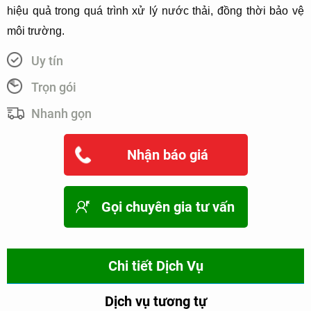
hiệu quả trong quá trình xử lý nước thải, đồng thời bảo vệ
môi trường.
Uy tín
Trọn gói
Nhanh gọn
Nhận báo giá
Gọi chuyên gia tư vấn
Chi tiết Dịch Vụ
Dịch vụ tương tự