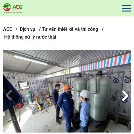
ACE /
Dịch vụ
/
Tư vấn thiết kế và thi công /
Hệ thống xử lý nước thải