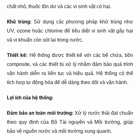
chất nhỏ, thuốc tồn dư và các vi sinh vật có hại.
Khử trùng:
Sử dụng các phương pháp khử trùng như
UV, ozone hoặc chlorine để tiêu diệt vi sinh vật gây hại
và vi khuẩn còn sót lại trong nước.
Thiết kế:
Hệ thống được thiết kế với các bể chứa, bồn
composite, và các thiết bị xử lý nhằm đảm bảo quá trình
vận hành diễn ra liên tục và hiệu quả. Hệ thống có thể
tích hợp tự động hóa để dễ dàng theo dõi và vận hành.
Lợi ích của hệ thống:
Đảm bảo an toàn môi trường:
Xử lý nước thải đạt chuẩn
theo quy định của Bộ Tài nguyên và Môi trường, giúp
bảo vệ nguồn nước và môi trường xung quanh.