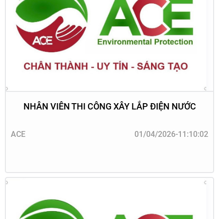
NHÂN VIÊN THI CÔNG XÂY LẮP ĐIỆN NƯỚC
ACE
01/04/2026-11:10:02