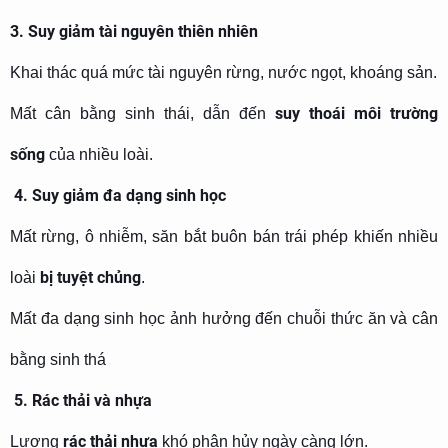
3. Suy giảm tài nguyên thiên nhiên
Khai thác quá mức tài nguyên rừng, nước ngọt, khoáng sản.
suy thoái môi trường
Mất cân bằng sinh thái, dẫn đến
sống
của nhiều loài.
4. Suy giảm đa dạng sinh học
Mất rừng, ô nhiễm, săn bắt buôn bán trái phép khiến nhiều
bị tuyệt chủng
loài
.
Mất đa dạng sinh học ảnh hưởng đến chuỗi thức ăn và cân
bằng sinh thá
5. Rác thải và nhựa
rác thải nhựa
Lượng
khó phân hủy ngày càng lớn.