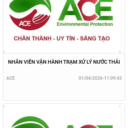
NHÂN VIÊN VẬN HÀNH TRẠM XỬ LÝ NƯỚC THẢI
ACE
01/04/2026-11:09:43