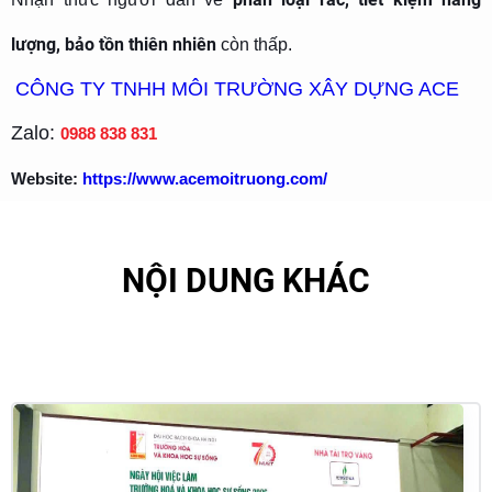
lượng, bảo tồn thiên nhiên
còn thấp.
CÔNG TY TNHH MÔI TRƯỜNG XÂY DỰNG ACE
Zalo:
0988 838 831
Website:
https://www.acemoitruong.com/
NỘI DUNG KHÁC