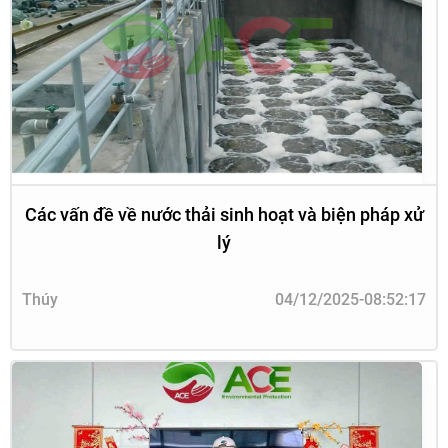
Các vấn đề về nước thải sinh hoạt và biện pháp xử
lý
Thúy
04/12/2025-08:52:17