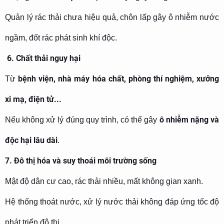
Quản lý rác thải chưa hiệu quả, chôn lấp gây ô nhiễm nước
ngầm, đốt rác phát sinh khí độc.
6. Chất thải nguy hại
bệnh viện, nhà máy hóa chất, phòng thí nghiệm, xưởng
Từ
xi mạ, điện tử...
ô nhiễm nặng và
Nếu không xử lý đúng quy trình, có thể gây
độc hại lâu dài
.
7. Đô thị hóa và suy thoái môi trường sống
Mật độ dân cư cao, rác thải nhiều, mất không gian xanh.
Hệ thống thoát nước, xử lý nước thải không đáp ứng tốc độ
phát triển đô thị.