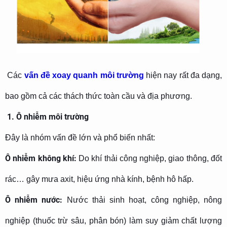
Các
vấn đề xoay quanh môi trường
hiện nay rất đa dạng,
bao gồm cả các thách thức toàn cầu và địa phương
.
1. Ô nhiễm môi trường
Đây là nhóm vấn đề lớn và phổ biến nhất:
Ô nhiễm không khí:
Do khí thải công nghiệp, giao thông, đốt
rác… gây mưa axit, hiệu ứng nhà kính, bệnh hô hấp.
Ô nhiễm nước:
Nước thải sinh hoạt, công nghiệp, nông
nghiệp (thuốc trừ sâu, phân bón) làm suy giảm chất lượng