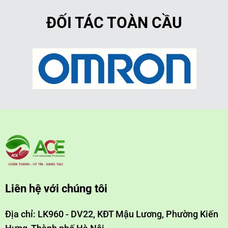
ĐỐI TÁC TOÀN CẦU
Liên hệ với chúng tôi
Địa chỉ: LK960 - DV22, KĐT Mậu Lương, Phường Kiến