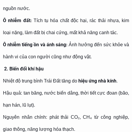
nguồn nước.
Ô nhiễm đất:
Tích tụ hóa chất độc hại, rác thải nhựa, kim
loại nặng, làm đất bị chai cứng, mất khả năng canh tác.
Ô nhiễm tiếng ồn và ánh sáng:
Ảnh hưởng đến sức khỏe và
hành vi của con người cũng như động vật.
2. Biến đổi khí hậu
hiệu ứng nhà kính
Nhiệt độ trung bình Trái Đất tăng do
.
Hậu quả: tan băng, nước biển dâng, thời tiết cực đoan (bão,
hạn hán, lũ lụt).
Nguyên nhân chính: phát thải CO₂, CH₄ từ công nghiệp,
giao thông, năng lượng hóa thạch.