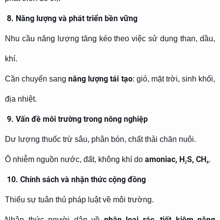
8. Năng lượng và phát triển bền vững
Nhu cầu năng lượng tăng kéo theo việc sử dụng than, dầu,
khí.
năng lượng tái tạo
Cần chuyển sang
: gió, mặt trời, sinh khối,
địa nhiệt.
9. Vấn đề môi trường trong nông nghiệp
Dư lượng thuốc trừ sâu, phân bón, chất thải chăn nuôi.
amoniac, H
₂
S, CH
₄
Ô nhiễm nguồn nước, đất, không khí do
.
10. Chính sách và nhận thức cộng đồng
Thiếu sự tuân thủ pháp luật về môi trường.
phân loại rác, tiết kiệm năng
Nhận thức người dân về