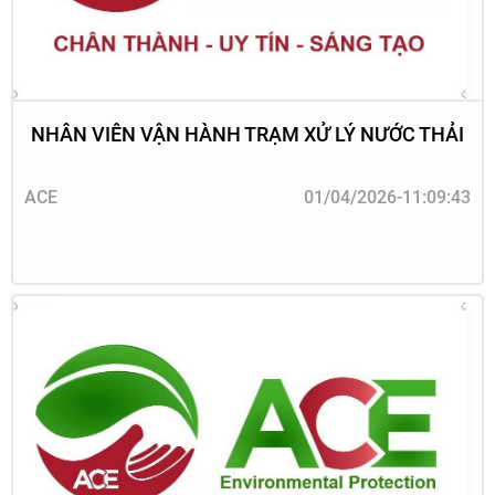
NHÂN VIÊN VẬN HÀNH TRẠM XỬ LÝ NƯỚC THẢI
ACE
01/04/2026-11:09:43