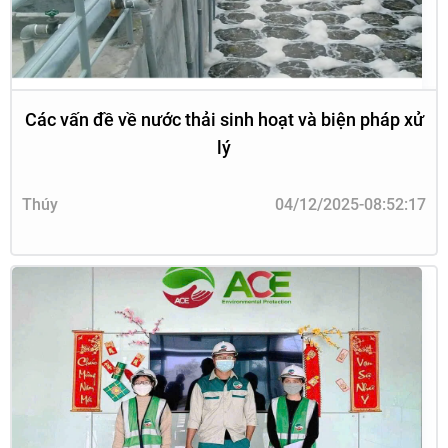
Các vấn đề về nước thải sinh hoạt và biện pháp xử
lý
Thúy
04/12/2025-08:52:17