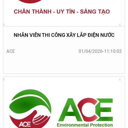
NHÂN VIÊN THI CÔNG XÂY LẮP ĐIỆN NƯỚC
ACE
01/04/2026-11:10:02