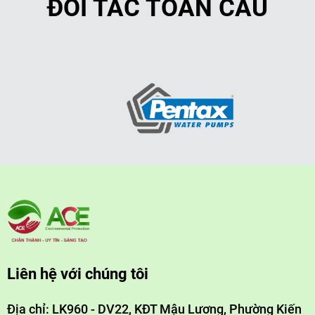
ĐỐI TÁC TOÀN CẦU
Liên hệ với chúng tôi
Địa chỉ: LK960 - DV22, KĐT Mậu Lương, Phường Kiến