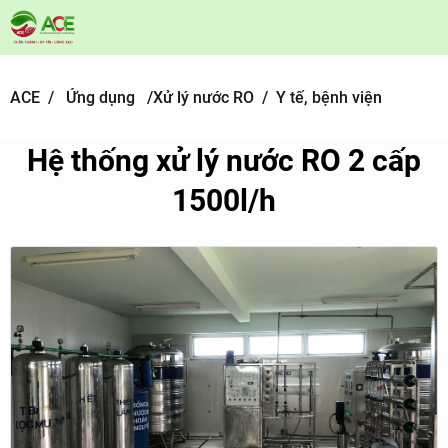
ACE /
Ứng dụng
/
Xử lý nước RO /
Y tế, bệnh viện
Hệ thống xử lý nước RO 2 cấp
1500l/h