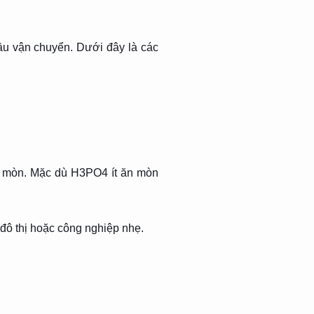
u vận chuyển. Dưới đây là các
n mòn. Mặc dù H3PO4 ít ăn mòn
đô thị hoặc công nghiệp nhẹ.