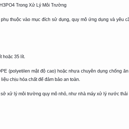
t H3PO4 Trong Xử Lý Môi Trường
phụ thuộc vào mục đích sử dụng, quy mô ứng dụng và yêu cầ
t hoặc 35 lít.
DPE (polyetilen mật độ cao) hoặc nhựa chuyên dụng chống ă
iệu chịu hóa chất để đảm bảo an toàn.
ở xử lý môi trường quy mô nhỏ, như nhà máy xử lý nước thải 