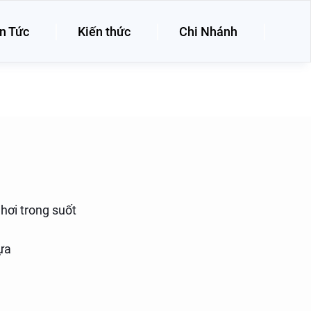
n Tức
Kiến thức
Chi Nhánh
hơi trong suốt
ựa