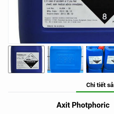
Chi tiết 
Axit Photphoric