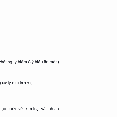
chất nguy hiểm (ký hiệu ăn mòn)
xử lý môi trường.
ạo phức với kim loại và tính an