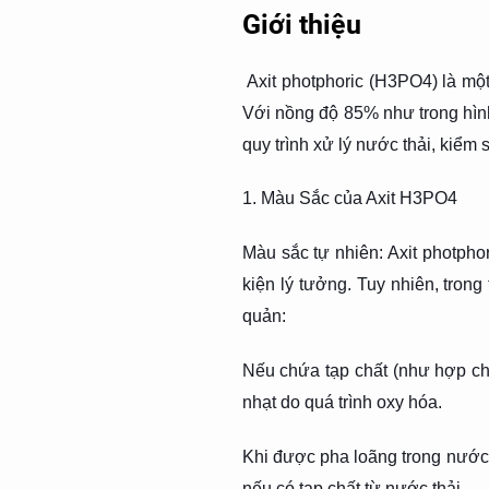
Giới thiệu
Axit photphoric (H3PO4) là một
Với nồng độ 85% như trong hìn
quy trình xử lý nước thải, kiểm s
1. Màu Sắc của Axit H3PO4
Màu sắc tự nhiên: Axit photpho
kiện lý tưởng. Tuy nhiên, tron
quản:
Nếu chứa tạp chất (như hợp ch
nhạt do quá trình oxy hóa.
Khi được pha loãng trong nước 
nếu có tạp chất từ nước thải.