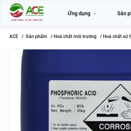
Ứng dụng
Sản 
ACE /
Sản phẩm
/
Hoá chất môi trường /
Hoá chất xử 