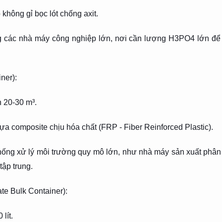
không gỉ bọc lót chống axit.
 các nhà máy công nghiệp lớn, nơi cần lượng H3PO4 lớn để x
ner):
n 20-30 m³.
ựa composite chịu hóa chất (FRP - Fiber Reinforced Plastic).
hống xử lý môi trường quy mô lớn, như nhà máy sản xuất phân 
tập trung.
ate Bulk Container):
lít.