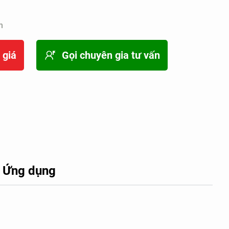
m
 giá
Gọi chuyên gia tư vấn
Ứng dụng