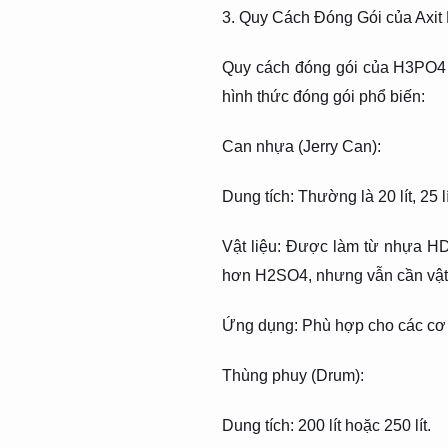
3. Quy Cách Đóng Gói của Axi
Quy cách đóng gói của H3PO4 
hình thức đóng gói phổ biến:
Can nhựa (Jerry Can):
Dung tích: Thường là 20 lít, 25 lí
Vật liệu: Được làm từ nhựa H
hơn H2SO4, nhưng vẫn cần vật l
Ứng dụng: Phù hợp cho các cơ s
Thùng phuy (Drum):
Dung tích: 200 lít hoặc 250 lít.