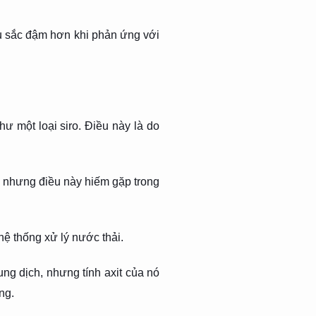
u sắc đậm hơn khi phản ứng với
ư một loại siro. Điều này là do
, nhưng điều này hiếm gặp trong
ệ thống xử lý nước thải.
dung dịch, nhưng tính axit của nó
ng.