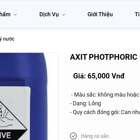
phẩm
Dịch Vụ
Giới Thiệu
Ti
lý nước
AXIT PHOTPHORIC
Giá: 65,000 Vnđ
- Màu sắc: không màu hoặc 
- Dạng: Lỏng
- Quy cách đóng gói: Can nh
Hàng có sẵn