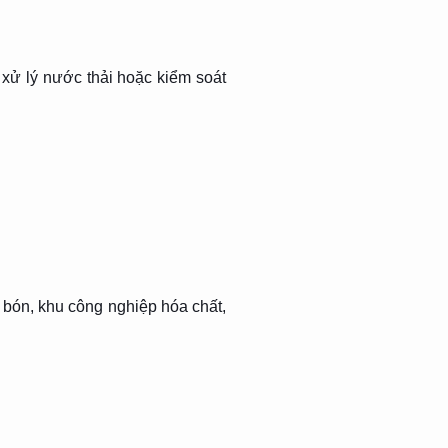
ử lý nước thải hoặc kiểm soát
bón, khu công nghiệp hóa chất,