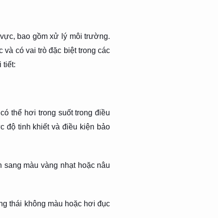
 vực, bao gồm xử lý môi trường.
 có vai trò đặc biệt trong các
tiết:
ó thể hơi trong suốt trong điều
 độ tinh khiết và điều kiện bảo
ển sang màu vàng nhạt hoặc nâu
ạng thái không màu hoặc hơi đục