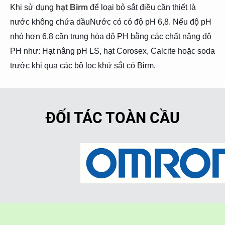
Khi sử dụng
hạt Birm
để loại bỏ sắt điều cần thiết là
nước không chứa dầuNước có có độ pH 6,8. Nếu độ pH
nhỏ hơn 6,8 cần trung hòa độ PH bằng các chất nâng độ
PH như: Hạt nâng pH LS, hạt Corosex, Calcite hoặc soda
trước khi qua các bộ lọc khử sắt có Birm.
ĐỐI TÁC TOÀN CẦU