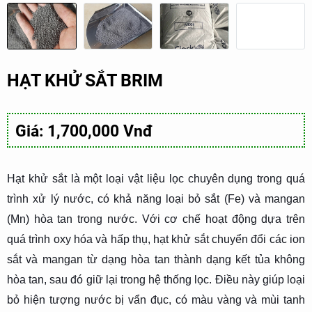
HẠT KHỬ SẮT BRIM
Giá: 1,700,000 Vnđ
Hạt khử sắt là một loại vật liệu lọc chuyên dụng trong quá
trình xử lý nước, có khả năng loại bỏ sắt (Fe) và mangan
(Mn) hòa tan trong nước. Với cơ chế hoạt động dựa trên
quá trình oxy hóa và hấp thụ, hạt khử sắt chuyển đổi các ion
sắt và mangan từ dạng hòa tan thành dạng kết tủa không
hòa tan, sau đó giữ lại trong hệ thống lọc. Điều này giúp loại
bỏ hiện tượng nước bị vẩn đục, có màu vàng và mùi tanh