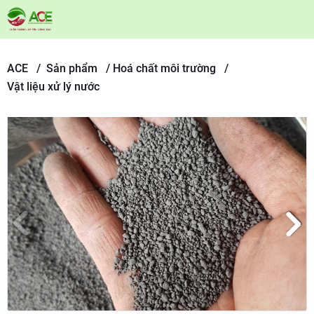
ACE /
Sản phẩm
/
Hoá chất môi trường /
Vật liệu xử lý nước