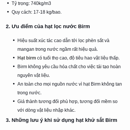
Tỷ trọng: 740kg/m3
Quy cách: 17-18 kg/bao.
2. Ưu điểm của hạt lọc nước Birm
Hiệu suất xúc tác cao dẫn tới lọc phèn sắt và
mangan trong nước ngầm rất hiệu quả.
Hạt birm
có tuổi thọ cao, độ tiêu hao vật liệu thấp.
Birm không yêu cầu hóa chất cho việc tái tạo hoàn
nguyên vật liệu.
An toàn cho mọi nguồn nước vì hạt Birm không tan
trong nước.
Giá thành tương đối phù hợp, tương đối mềm so
với dòng vật liệu nhập khác.
3. Những lưu ý khi sử dụng hạt khử sắt Birm