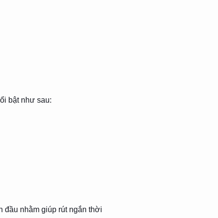
ổi bật như sau:
ạn đầu nhằm giúp rút ngắn thời