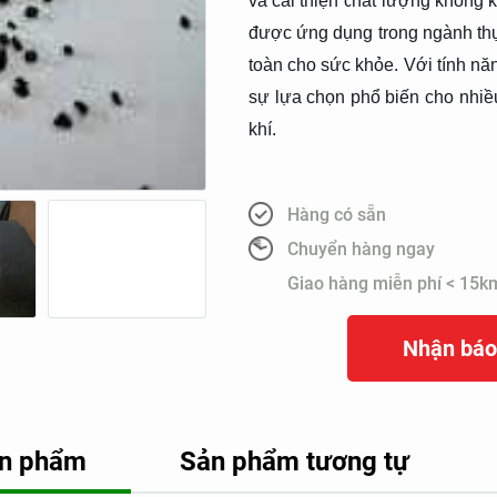
và cải thiện chất lượng không kh
được ứng dụng trong ngành th
toàn cho sức khỏe. Với tính năng
sự lựa chọn phổ biến cho nhiề
khí.
Hàng có sẵn
Chuyển hàng ngay
Giao hàng miễn phí < 15k
Nhận báo
sản phẩm
Sản phẩm tương tự