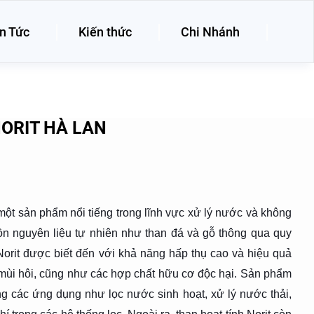
n Tức
Kiến thức
Chi Nhánh
ORIT HÀ LAN
 một sản phẩm nổi tiếng trong lĩnh vực xử lý nước và không
ồn nguyên liệu tự nhiên như than đá và gỗ thông qua quy
 Norit được biết đến với khả năng hấp thụ cao và hiệu quả
t, mùi hôi, cũng như các hợp chất hữu cơ độc hại. Sản phẩm
 các ứng dụng như lọc nước sinh hoạt, xử lý nước thải,