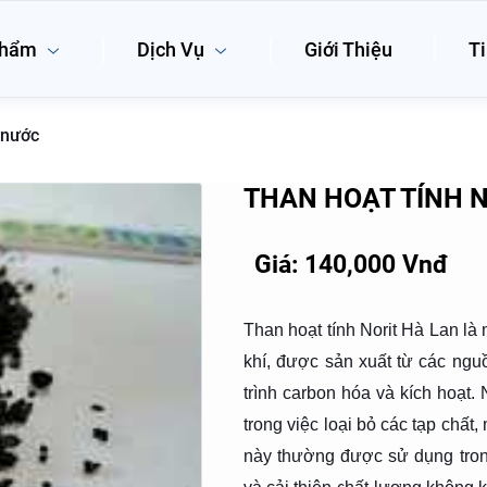
phẩm
Dịch Vụ
Giới Thiệu
Ti
ý nước
THAN HOẠT TÍNH N
Giá: 140,000 Vnđ
Than hoạt tính Norit Hà Lan là
khí, được sản xuất từ các ngu
trình carbon hóa và kích hoạt.
trong việc loại bỏ các tạp chấ
này thường được sử dụng trong