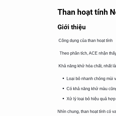
Than hoạt tính N
Giới thiệu
Công dụng của than hoạt tính
Theo phân tích, ACE nhận thấy t
Khả năng khử hóa chất, nhất là
Loại bỏ nhanh chóng mùi và
Có khả năng khử màu cũng
Xử lý loại bỏ hiệu quả hợ
Nhìn chung, than hoạt tính có v