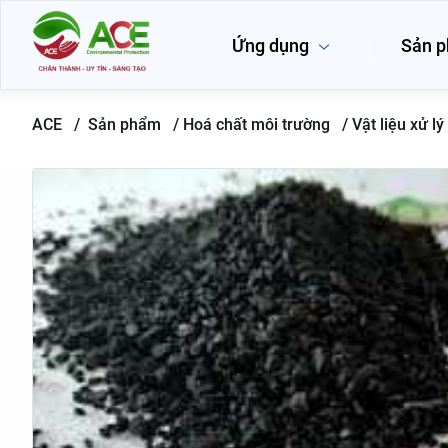
Ứng dụng
Sản 
ACE /
Sản phẩm
/
Hoá chất môi trường /
Vật liệu xử l