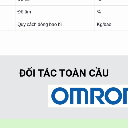
Độ ẩm
%
Quy cách đóng bao bì
Kg/bao
ĐỐI TÁC TOÀN CẦU