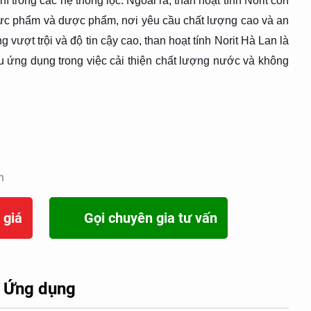
í trong các hệ thống lọc. Ngoài ra, than hoạt tính Norit còn
ực phẩm và dược phẩm, nơi yêu cầu chất lượng cao và an
 vượt trội và độ tin cậy cao, than hoạt tính Norit Hà Lan là
u ứng dụng trong việc cải thiện chất lượng nước và không
m
 giá
Gọi chuyên gia tư vấn
Ứng dụng