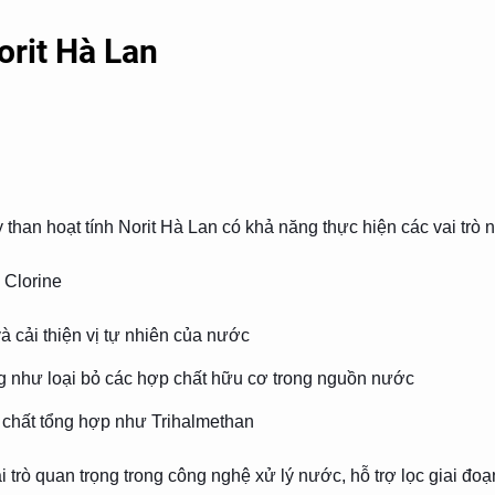
orit Hà Lan
han hoạt tính Norit Hà Lan có khả năng thực hiện các vai trò n
 Clorine
 cải thiện vị tự nhiên của nước
 như loại bỏ các hợp chất hữu cơ trong nguồn nước
p chất tổng hợp như Trihalmethan
ai trò quan trọng trong công nghệ xử lý nước, hỗ trợ lọc giai đo