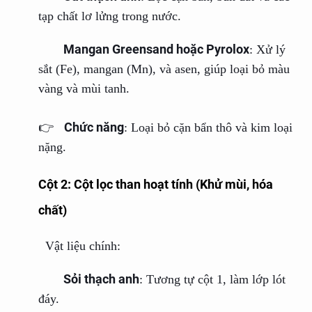
tạp chất lơ lửng trong nước.
Mangan Greensand hoặc Pyrolox
: Xử lý
sắt (Fe), mangan (Mn), và asen, giúp loại bỏ màu
vàng và mùi tanh.
Chức năng
👉
: Loại bỏ cặn bẩn thô và kim loại
nặng.
Cột 2: Cột lọc than hoạt tính (Khử mùi, hóa
chất)
Vật liệu chính:
Sỏi thạch anh
: Tương tự cột 1, làm lớp lót
đáy.