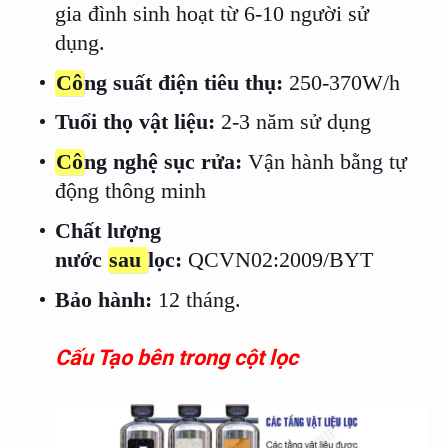
gia đình sinh hoạt từ 6-10 người sử
dụng.
Cô
ng suất điện tiêu thụ:
250-370W/h
Tuổi thọ vật liệu:
2-3 năm sử dụng
Cô
ng nghệ sục rửa:
Vận hành bằng tự
động thông minh
Chất lượng
nước
sau
lọc:
QCVN02:2009/BYT
Bảo hành:
12 tháng.
Cấu Tạo bên trong cột lọc