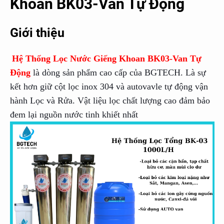
Khoan BK03-Van Tự Động
Giới thiệu
Hệ Thống Lọc Nước Giếng Khoan BK03-Van Tự
Động
là dòng sản phẩm cao cấp của BGTECH. Là sự
kết hơn giữ cột lọc inox 304 và autovavle tự động vận
hành Lọc và Rửa. Vật liệu lọc chất lượng cao đảm bảo
đem lại nguồn nước tinh khiết nhất