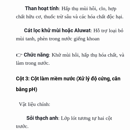
Than hoạt tính
: Hấp thụ mùi hôi, clo, hợp
chất hữu cơ, thuốc trừ sâu và các hóa chất độc hại.
Cát lọc khử mùi hoặc Aluwat
: Hỗ trợ loại bỏ
mùi tanh, phèn trong nước giếng khoan
Chức năng
👉
: Khử mùi hôi, hấp thụ hóa chất, và
làm trong nước.
Cột 3: Cột làm mềm nước (Xử lý độ cứng, cân
bằng pH)
Vật liệu chính:
Sỏi thạch anh
: Lớp lót tương tự hai cột
trước.