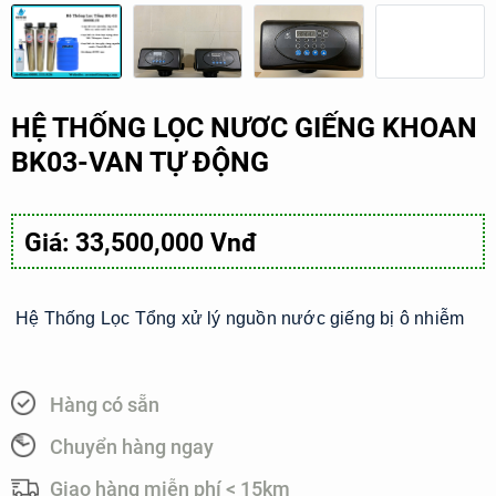
HỆ THỐNG LỌC NƯƠC GIẾNG KHOAN
BK03-VAN TỰ ĐỘNG
Giá: 33,500,000 Vnđ
Hệ Thống Lọc Tổng xử lý nguồn nước giếng bị ô nhiễm
Hàng có sẵn
Chuyển hàng ngay
Giao hàng miễn phí < 15km