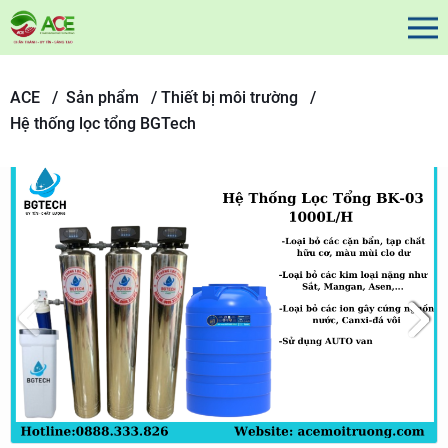
ACE /
Sản phẩm
/
Thiết bị môi trường /
Hệ thống lọc tổng BGTech