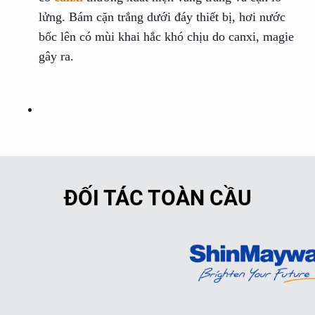
lửng. Bám cặn trắng dưới đáy thiết bị, hơi nước
bốc lên có mùi khai hắc khó chịu do canxi, magie
gây ra
.
ĐỐI TÁC TOÀN CẦU