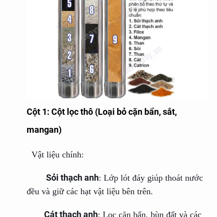
Cột 1: Cột lọc thô (Loại bỏ cặn bẩn, sắt,
mangan)
Vật liệu chính:
Sỏi thạch anh
: Lớp lót đáy giúp thoát nước
đều và giữ các hạt vật liệu bên trên.
Cát thạch anh
: Lọc cặn bẩn, bùn đất và các