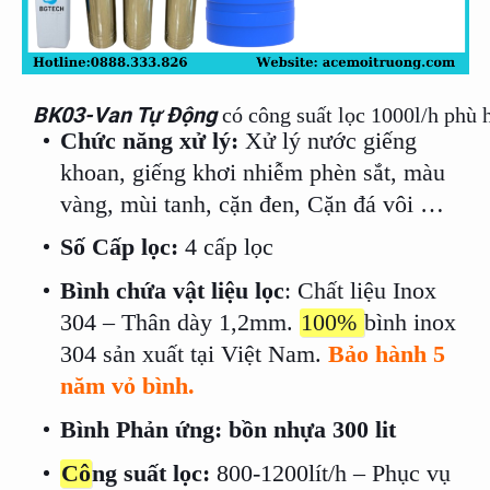
BK03-Van Tự Động
 có công suất lọc 1000l/h phù
Chức năng xử lý:
Xử lý nước giếng
khoan, giếng khơi nhiễm phèn sắt, màu
vàng, mùi tanh, cặn đen, Cặn đá vôi …
Số Cấp lọc:
4 cấp lọc
Bình chứa vật liệu lọc
: Chất liệu Inox
304 – Thân dày 1,2mm.
100%
bình inox
304 sản xuất tại Việt Nam.
Bảo hành 5
năm vỏ bình.
Bình Phản ứng: bồn nhựa 300 lit
Cô
ng suất lọc:
800-1200lít/h – Phục vụ