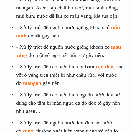
mangan, Asen, tạp chất hữu cơ, mùi tanh nồng,
mùi bùn, nước để lâu có màu vàng, kết tủa cặn.
- Xử lý triệt để nguồn nước giếng khoan có
mùi
tanh
do sắt gây nên.
- Xử lý triệt để nguồn nước giếng khoan có
màu
vàng
do một số tạp chất hữu cơ gây nên.
- Xử lý triệt để các biểu hiện bị bám
cặn đen
, các
vết ố vàng trên thiết bị như chậu rửa, vòi nước
do
mangan
gây nên.
- Xử lý triệt để các biểu hiện nguồn nước khi sử
dụng cho tắm bị mẩn ngứa da do độc tố gây nên
như asen…
- Xử lý triệt để nguồn nước khi đun sôi nước
có
canxi
thường xuất hiện váng trắng và cặn lơ