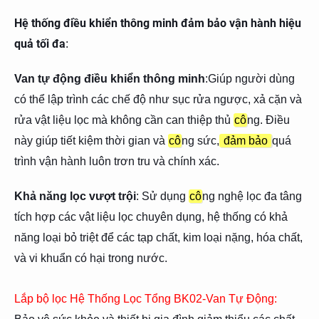
Hệ thống điều khiển thông minh đảm bảo vận hành hiệu
quả tối đa
:
Van tự động điều khiển thông minh
:Giúp người dùng
có thể lập trình các chế độ như sục rửa ngược, xả cặn và
rửa vật liệu lọc mà không cần can thiệp thủ
cô
ng. Điều
này giúp tiết kiệm thời gian và
cô
ng sức,
đảm bảo
quá
trình vận hành luôn trơn tru và chính xác.
Khả năng lọc vượt trội
: Sử dụng
cô
ng nghệ lọc đa tâng
tích hợp các vật liệu lọc chuyên dụng, hệ thống có khả
năng loại bỏ triệt để các tạp chất, kim loại nặng, hóa chất,
và vi khuẩn có hại trong nước.
Lắp bộ lọc Hệ Thống Lọc Tổng BK02-Van Tự Động: