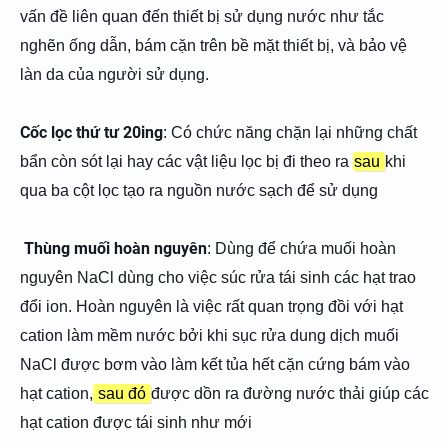
vấn đề liên quan đến thiết bị sử dụng nước như tắc
nghẽn ống dẫn, bám cặn trên bề mặt thiết bị, và bảo vệ
làn da của người sử dụng.
Cốc lọc thứ tư 20ing
: Có chức năng chặn lại những chất
bẩn còn sót lại hay các vật liệu lọc bị đi theo ra
sau
khi
qua ba cột lọc tạo ra nguồn nước sạch để sử dụng
Thùng muối hoàn nguyên
: Dùng để chứa muối hoàn
nguyên NaCl dùng cho việc súc rửa tái sinh các hạt trao
đổi ion. Hoàn nguyên là việc rất quan trọng đồi với hạt
cation làm mềm nước bởi khi sục rửa dung dịch muối
NaCl được bơm vào làm kết tủa hết cặn cứng bám vào
hạt cation,
sau đó
được dồn ra đường nước thải giúp các
hạt cation được tái sinh như mới