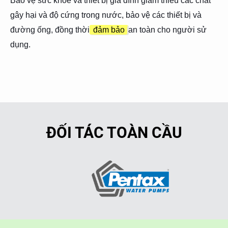
Bảo vệ sức khỏe và thiết bị gia đình giảm thiểu các chất
gây hại và độ cứng trong nước, bảo vệ các thiết bị và
đường ống, đồng thời
đảm bảo
an toàn cho người sử
dụng.
ĐỐI TÁC TOÀN CẦU