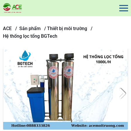
ACE /
Sản phẩm
/
Thiết bị môi trường /
Hệ thống lọc tổng BGTech