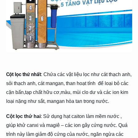
Cột lọc thứ nhất
: Chứa các vật liệu lọc như cát thạch anh,
sỏi thạch anh, cát mangan, than hoạt tính để loại bỏ các
cặn bẩn,tạp
chất hữu cơ,màu, mùi clo dư và
các ion kim
loại nặng như sắt, mangan hòa tan trong nước.
Cột lọc thứ hai
: S
ử dụng hạt caiton làm mềm nước ,
giúp khử canxi và magiê – các ion gây cứng nước. Quá
trình này làm giảm độ cứng của nước, ngăn ngừa các