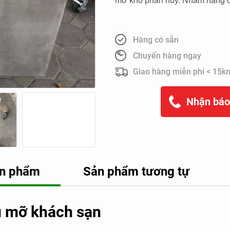
mỡ khó phân hủy. Nhằm nâng ca
Hàng có sẵn
Chuyển hàng ngay
Giao hàng miễn phí < 15k
Nhận báo
sản phẩm
Sản phẩm tương tự
ầu mỡ khách sạn