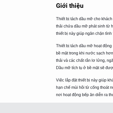
Giới thiệu
Thiết bị tách dầu mỡ cho khách
thải chứa dầu mỡ phát sinh từ 
thiết bị này giúp ngăn chặn tìn
Thiết bị tách dầu mỡ hoạt động 
bề mặt trong khi nước sạch hơ
thải và các chất rắn lơ lửng, n
Dầu mỡ tích tụ ở bề mặt sẽ được
Việc lắp đặt thiết bị này giúp
hạn chế mùi hôi từ cống thoát n
nơi hoạt động bếp ăn diễn ra t