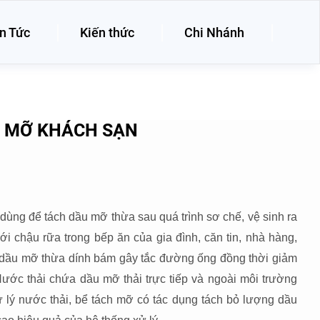
n Tức
Kiến thức
Chi Nhánh
ẦU MỠ KHÁCH SẠN
ị dùng để tách dầu mỡ thừa sau quá trình sơ chế, vệ sinh ra
ới chậu rữa trong bếp ăn của gia đình, căn tin, nhà hàng,
 dầu mỡ thừa dính bám gây tắc đường ống đồng thời giảm
Nước thải chứa dầu mỡ thải trực tiếp và ngoài môi trường
 lý nước thải, bể tách mỡ có tác dụng tách bỏ lượng dầu