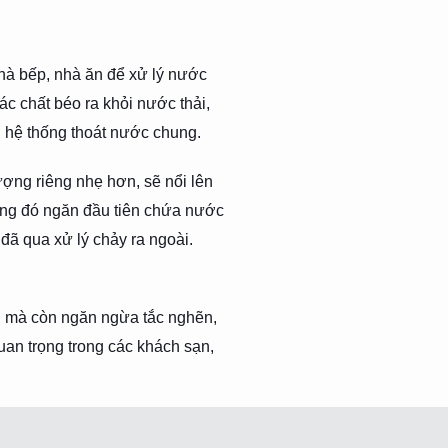
hà bếp, nhà ăn để xử lý nước
c chất béo ra khỏi nước thải,
n hệ thống thoát nước chung.
ượng riêng nhẹ hơn, sẽ nổi lên
ong đó ngăn đầu tiên chứa nước
đã qua xử lý chảy ra ngoài.
ng mà còn ngăn ngừa tắc nghẽn,
uan trọng trong các khách sạn,