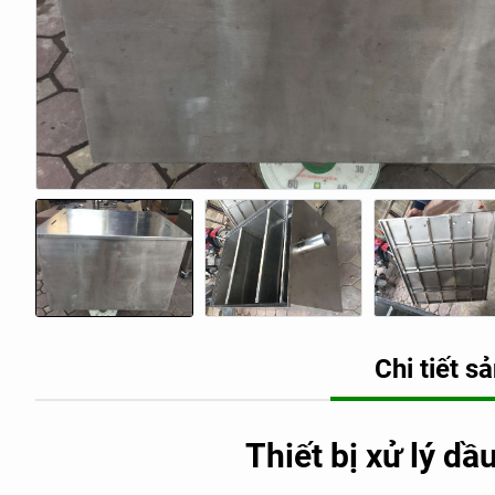
Chi tiết 
Thiết bị xử lý d