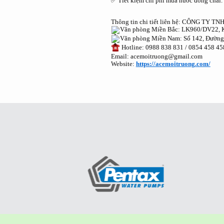
✅ Tiết kiệm chi phí mua nước đóng chai.
Thông tin chi tiết liên hệ: CÔNG T
Văn phòng Miền Bắc: LK960/DV22, K
Văn phòng Miền Nam: Số 142, Đường 
Hotline: 0988 838 831 / 0854 458 45
Email: acemoitruong@gmail.com
Website:
https://acemoitruong.com/