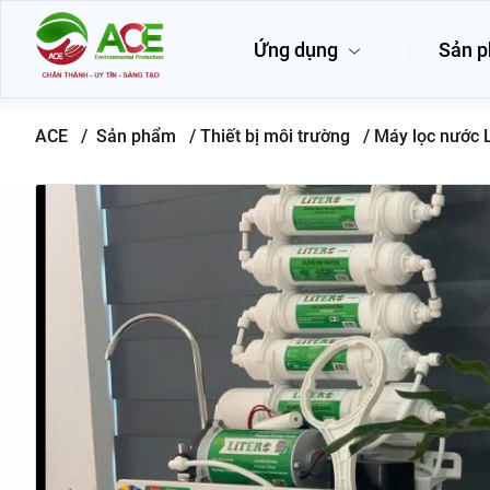
Ứng dụng
Sản 
ACE /
Sản phẩm
/
Thiết bị môi trường /
Máy lọc nước L