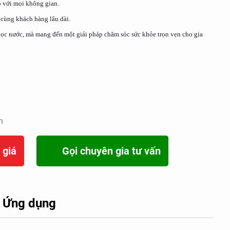
p với mọi không gian.
cùng khách hàng lâu dài.
ọc nước, mà mang đến một giải pháp chăm sóc sức khỏe trọn vẹn cho gia
m
 giá
Gọi chuyên gia tư vấn
Ứng dụng