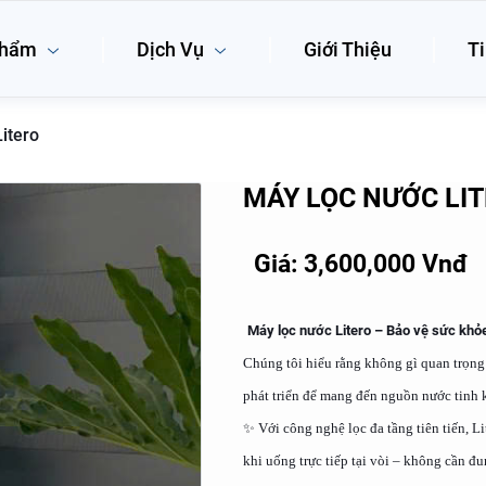
phẩm
Dịch Vụ
Giới Thiệu
Ti
itero
MÁY LỌC NƯỚC LI
Giá: 3,600,000 Vnđ
Máy lọc nước Litero – Bảo vệ sức khỏ
Chúng tôi hiểu rằng không gì quan trọng 
phát triển để mang đến nguồn nước tinh k
✨ Với công nghệ lọc đa tầng tiên tiến, Li
khi uống trực tiếp tại vòi – không cần đu