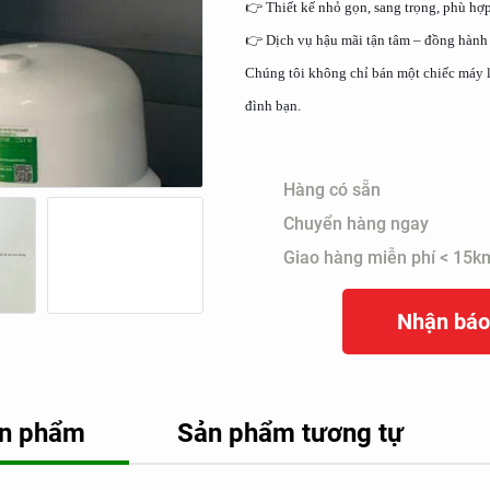
👉 Thiết kế nhỏ gọn, sang trọng, phù hợ
👉 Dịch vụ hậu mãi tận tâm – đồng hành 
Chúng tôi không chỉ bán một chiếc máy l
đình bạn.
Hàng có sẵn
Chuyển hàng ngay
Giao hàng miễn phí < 15k
Nhận báo
sản phẩm
Sản phẩm tương tự