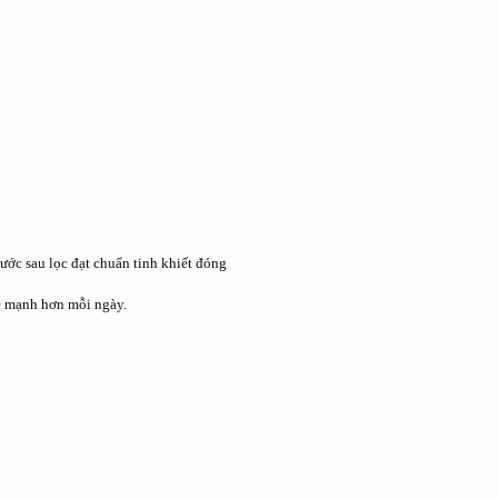
ước sau lọc đạt chuẩn tinh khiết đóng
ỏe mạnh hơn mỗi ngày.