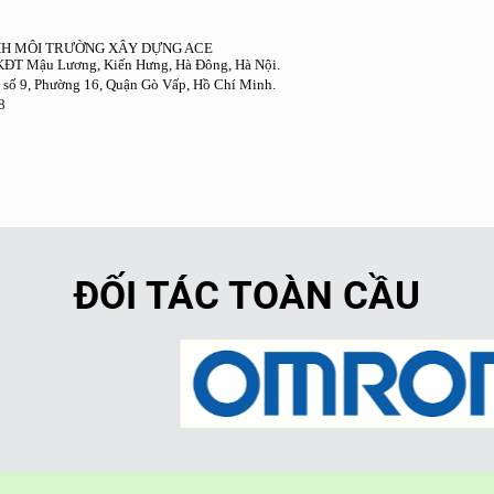
Y TNHH MÔI TRƯỜNG XÂY DỰNG ACE
ĐT Mậu Lương, Kiến Hưng, Hà Đông, Hà Nội.
số 9, Phường 16, Quận Gò Vấp, Hồ Chí Minh.
8
ĐỐI TÁC TOÀN CẦU