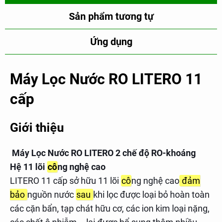
Sản phẩm tương tự
Ứng dụng
Máy Lọc Nước RO LITERO 11
cấp
Giới thiệu
Máy Lọc Nước RO LITERO 2 chế độ RO-khoáng
Hệ 11 lõi
cô
ng nghệ cao
LITERO 11 cấp sở hữu 11 lõi
cô
ng nghệ cao
đảm
bảo
nguồn nước
sau
khi lọc được loại bỏ hoàn toàn
các cặn bẩn, tạp chát hữu cơ, các ion kim loại nặng,