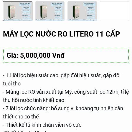
MÁY LỌC NƯỚC RO LITERO 11 CẤP
Giá: 5,000,000 Vnđ
- 11 lõi lọc hiệu suất cao: gấp đôi hiệu suất, gấp đôi
tuổi thọ
- Màng lọc RO sản xuất tại Mỹ: công suất lọc 12l/h, tỉ lệ
thu hôi nước tinh khiết cao
- 7 lõi lọc chức năng: bổ sung vi khoáng tự nhiên cần
thiết cho cơ thể
- Thiết kế tủ kính chàn viền vô cực