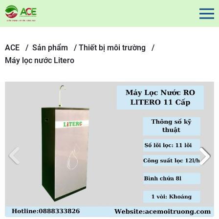
ACE /
Sản phẩm
/
Thiết bị môi trường /
Máy lọc nước Litero