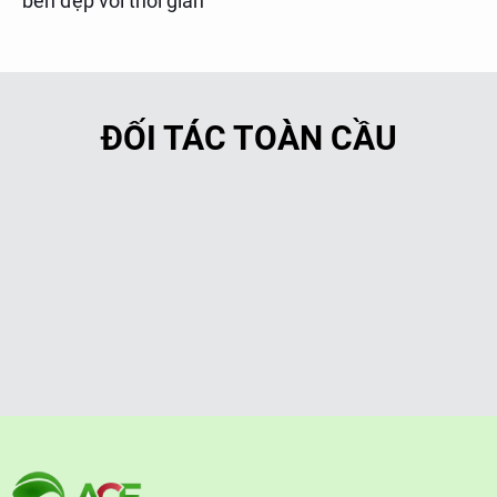
bền đẹp với thời gian
ĐỐI TÁC TOÀN CẦU