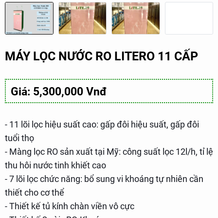
MÁY LỌC NƯỚC RO LITERO 11 CẤP
Giá: 5,300,000 Vnđ
- 11 lõi lọc hiệu suất cao: gấp đôi hiệu suất, gấp đôi
tuổi thọ
- Màng lọc RO sản xuất tại Mỹ: công suất lọc 12l/h, tỉ lệ
thu hôi nước tinh khiết cao
- 7 lõi lọc chức năng: bổ sung vi khoáng tự nhiên cần
thiết cho cơ thể
- Thiết kế tủ kính chàn viền vô cực