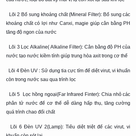
Lõi 2 Bổ sung khoáng chất (Mineral Filter): Bổ sung các
khoáng chất có lợi như Canxi, magie giúp cân bằng PH
tăng độ ngon của nước
Lõi 3 Lọc Alkaline( Alkaline Filter): Cân bằng độ PH của
nước tạo nước kiềm tính giúp trung hòa axit trong cơ thể
Lõi 4 Đèn UV : Sử dụng tia cực tím để diệt virut, vi khuẩn
còn trong nước sau qua trình lọc
Lõi 5 Lọc hồng ngoại(Far Infrared Finter): Chia nhỏ các
phân tử nước để cơ thể dễ dàng hấp thụ, tăng cường
quá trình chao đổi chất
Lõi 6 Đèn UV 2(Lamp): Tiêu diệt triệt để các virut, vi
khuẩn còn sót lại