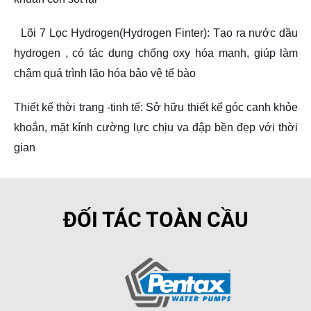
Lõi 7 Lọc Hydrogen(Hydrogen Finter): Tạo ra nước dầu
hydrogen , có tác dụng chống oxy hóa mạnh, giúp làm
chậm quá trình lão hóa bảo vệ tế bào
Thiết kế thời trang -tinh tế: Sở hữu thiết kế góc canh khỏe
khoắn, mặt kính cường lực chịu va đập bền đẹp với thời
gian
ĐỐI TÁC TOÀN CẦU