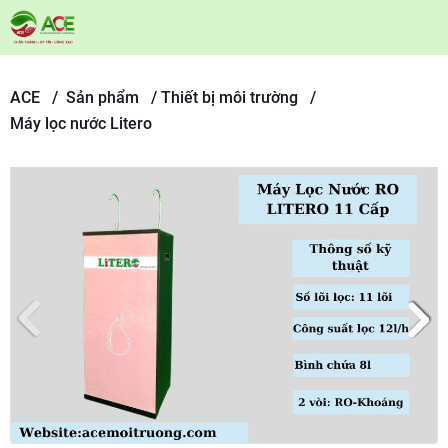
ACE /
Sản phẩm
/
Thiết bị môi trường /
Máy lọc nước Litero