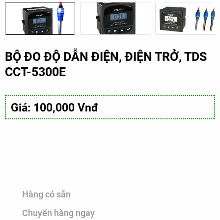
BỘ ĐO ĐỘ DẪN ĐIỆN, ĐIỆN TRỞ, TDS
CCT-5300E
Giá: 100,000 Vnđ
Hàng có sẵn
Chuyển hàng ngay