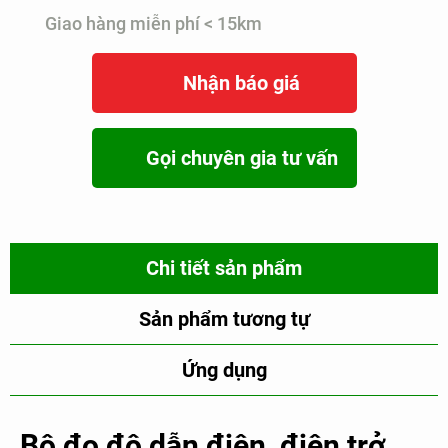
Giao hàng miễn phí < 15km
Nhận báo giá
Gọi chuyên gia tư vấn
Chi tiết sản phẩm
Sản phẩm tương tự
Ứng dụng
Bộ đo độ dẫn điện, điện trở,