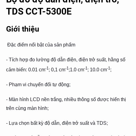
TDS CCT-5300E
Giới thiệu
Đặc điểm nổi bật của sản phẩm
- Tích hợp đo lường độ dẫn điện, điện trở suất, hằng số
-1
-1
-1
-1
cảm biến: 0.01 cm
; 0,1 cm
;1.0 cm
; 10.0 cm
;
- Phạm vi chuyển đổi tự động;
- Màn hình LCD nền trắng, nhiều thông số được hiển thị
trên cùng màn hình;
- Lựa chọn bất kỳ độ dẫn, điện trở suất và TDS;