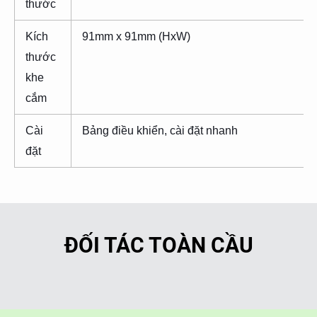
thước
Kích
91mm x 91mm (HxW)
thước
khe
cắm
Cài
Bảng điều khiển, cài đặt nhanh
đặt
ĐỐI TÁC TOÀN CẦU