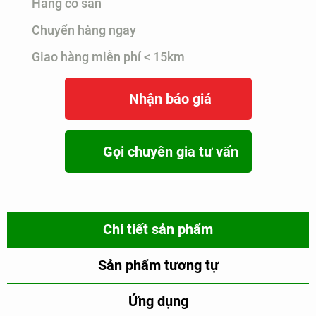
Hàng có sẵn
Chuyển hàng ngay
Giao hàng miễn phí < 15km
Nhận báo giá
Gọi chuyên gia tư vấn
Chi tiết sản phẩm
Sản phẩm tương tự
Ứng dụng