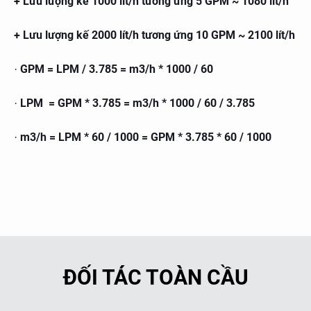
+ Lưu lượng kế 1000 lít/h tương ứng 5 GPM ~ 1080 lít/h
+ Lưu lượng kế 2000 lít/h tương ứng 10 GPM ~ 2100 lít/h
GPM = LPM / 3.785 = m3/h * 1000 / 60
·
LPM = GPM * 3.785 = m3/h * 1000 / 60 / 3.785
·
m3/h = LPM * 60 / 1000 = GPM * 3.785 * 60 / 1000
·
ĐỐI TÁC TOÀN CẦU