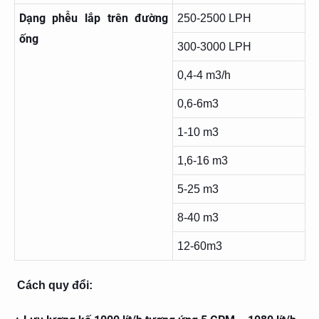
Dạng phễu lắp trên đường
250-2500 LPH
ống
300-3000 LPH
0,4-4 m3/h
0,6-6m3
1-10 m3
1,6-16 m3
5-25 m3
8-40 m3
12-60m3
Cách quy đổi: