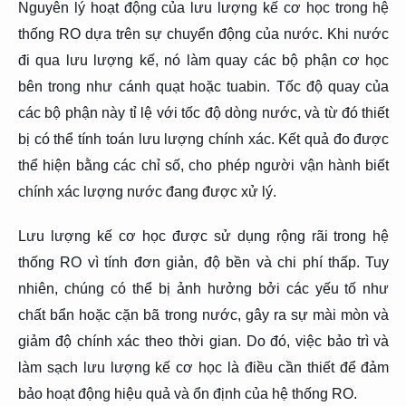
Nguyên lý hoạt động của lưu lượng kế cơ học trong hệ
thống RO dựa trên sự chuyển động của nước. Khi nước
đi qua lưu lượng kế, nó làm quay các bộ phận cơ học
bên trong như cánh quạt hoặc tuabin. Tốc độ quay của
các bộ phận này tỉ lệ với tốc độ dòng nước, và từ đó thiết
bị có thể tính toán lưu lượng chính xác. Kết quả đo được
thể hiện bằng các chỉ số, cho phép người vận hành biết
chính xác lượng nước đang được xử lý.
Lưu lượng kế cơ học được sử dụng rộng rãi trong hệ
thống RO vì tính đơn giản, độ bền và chi phí thấp. Tuy
nhiên, chúng có thể bị ảnh hưởng bởi các yếu tố như
chất bẩn hoặc cặn bã trong nước, gây ra sự mài mòn và
giảm độ chính xác theo thời gian. Do đó, việc bảo trì và
làm sạch lưu lượng kế cơ học là điều cần thiết để đảm
bảo hoạt động hiệu quả và ổn định của hệ thống RO.