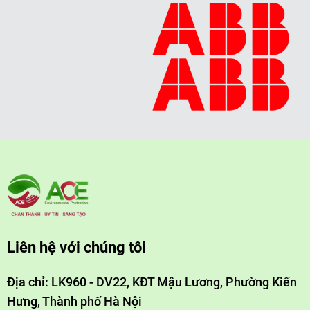
Liên hệ với chúng tôi
Địa chỉ: LK960 - DV22, KĐT Mậu Lương, Phường Kiến
Hưng, Thành phố Hà Nội
Email: acemoitruong@gmail.com
Hotline: 0988838831